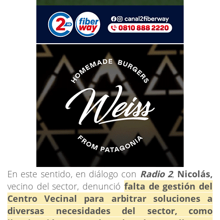
En este sentido, en diálogo con
Radio 2
,
Nicolás,
vecino del sector, denunció
falta de gestión del
Centro Vecinal para arbitrar soluciones a
diversas necesidades del sector, como