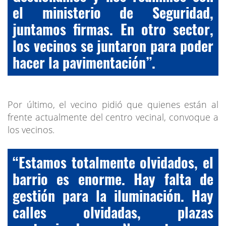
el ministerio de Seguridad,
juntamos firmas. En otro sector,
los vecinos se juntaron para poder
hacer la pavimentación”.
Por último, el vecino pidió que quienes están al
frente actualmente del centro vecinal, convoque a
los vecinos.
“Estamos totalmente olvidados, el
barrio es enorme. Hay falta de
gestión para la iluminación. Hay
calles olvidadas, plazas