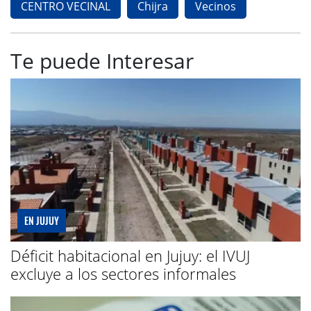
CENTRO VECINAL
Chijra
Vecinos
Te puede Interesar
EN JUJUY
Déficit habitacional en Jujuy: el IVUJ
excluye a los sectores informales