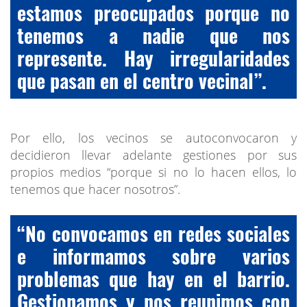
estamos preocupados porque no
tenemos a nadie que nos
represente. Hay irregularidades
que pasan en el centro vecinal”.
Por ello, los vecinos se autoconvocaron y
decidieron llevar adelante gestiones por sus
propios medios “porque si no lo hacen ellos, lo
tenemos que hacer nosotros”.
“No convocamos en redes sociales
e informamos sobre varios
problemas que hay en el barrio.
Gestionamos y nos reunimos con