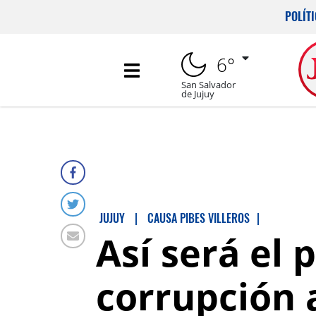
POLÍT
6°
San Salvador
de Jujuy
JUJUY
|
CAUSA PIBES VILLEROS
|
Así será el 
corrupción 