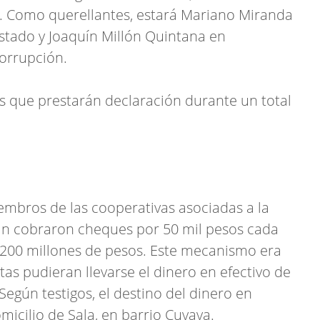
n. Como querellantes, estará Mariano Miranda
Estado y Joaquín Millón Quintana en
corrupción.
os que prestarán declaración durante un total
embros de las cooperativas asociadas a la
n cobraron cheques por 50 mil pesos cada
 200 millones de pesos. Este mecanismo era
tas pudieran llevarse el dinero en efectivo de
Según testigos, el destino del dinero en
icilio de Sala, en barrio Cuyaya.