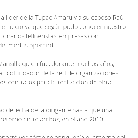
la líder de la Tupac Amaru y a su esposo Raúl
 el juicio ya que según pudo conocer nuestro
ionarios fellneristas, empresas con
 del modus operandi.
 Mansilla quien fue, durante muchos años,
la, cofundador de la red de organizaciones
ios contratos para la realización de obra
o derecha de la dirigente hasta que una
 retorno entre ambos, en el año 2010.
soportó ver cómo se enriquecía el entorno del