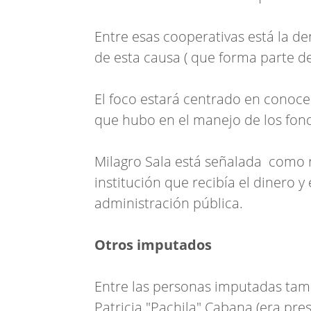
Entre esas cooperativas está la de
de esta causa ( que forma parte de
El foco estará centrado en conocer
que hubo en el manejo de los fon
Milagro Sala está señalada como 
institución que recibía el dinero y 
administración pública.
Otros imputados
Entre las personas imputadas tam
Patricia "Pachila" Cabana (era pre