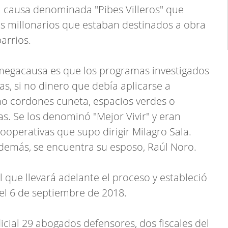
 la causa denominada "Pibes Villeros" que
os millonarios que estaban destinados a obra
arrios.
megacausa es que los programas investigados
as, si no dinero que debía aplicarse a
omo cordones cuneta, espacios verdes o
s. Se los denominó "Mejor Vivir" y eran
operativas que supo dirigir Milagro Sala.
además, se encuentra su esposo, Raúl Noro.
el que llevará adelante el proceso y estableció
 el 6 de septiembre de 2018.
icial 29 abogados defensores, dos fiscales del