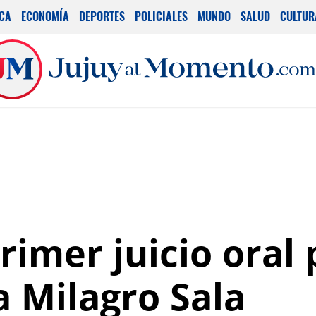
ICA
ECONOMÍA
DEPORTES
POLICIALES
MUNDO
SALUD
CULTUR
primer juicio oral 
a Milagro Sala