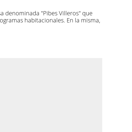
ausa denominada "Pibes Villeros" que
rogramas habitacionales. En la misma,