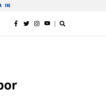
A
FNE
por