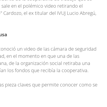
e sale en el polémico video retirando el
o" Cardozo, el ex titular del IVUJ Lucio Abregú,
ausa
conoció un video de las cámara de seguridad
ad, en el momento en que una de las
ana, de la organización social retiraba una
an los fondos que recibía la cooperativa.
 las pieza claves que permite conocer como se