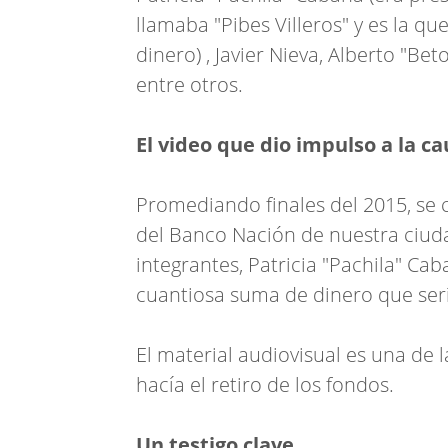
llamaba "Pibes Villeros" y es la qu
dinero) , Javier Nieva, Alberto "Bet
entre otros.
El video que dio impulso a la c
Promediando finales del 2015, se 
del Banco Nación de nuestra ciud
integrantes, Patricia "Pachila" Cab
cuantiosa suma de dinero que serí
El material audiovisual es una de
hacía el retiro de los fondos.
Un testigo clave