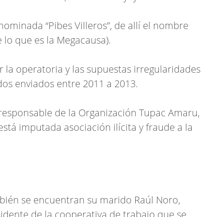
nominada “Pibes Villeros”, de allí el nombre
 lo que es la Megacausa).
 la operatoria y las supuestas irregularidades
dos enviados entre 2011 a 2013.
responsable de la Organización Tupac Amaru,
está imputada asociación ilícita y fraude a la
bién se encuentran su marido Raúl Noro,
sidente de la cooperativa de trabajo que se