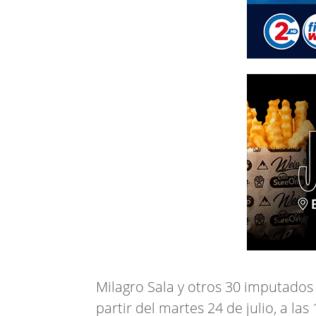
Milagro Sala y otros 30 imputados
partir del martes 24 de julio, a las