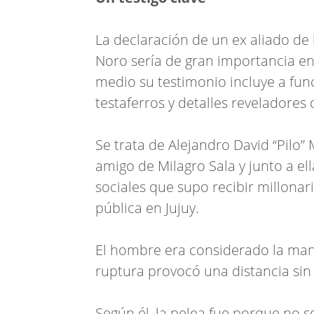
La declaración de un ex aliado de 
Noro sería de gran importancia en
medio su testimonio incluye a func
testaferros y detalles reveladores
Se trata de Alejandro David “Pilo”
amigo de Milagro Sala y junto a el
sociales que supo recibir millonar
pública en Jujuy.
El hombre era considerado la man
ruptura provocó una distancia sin
Según él, la pelea fue porque no 