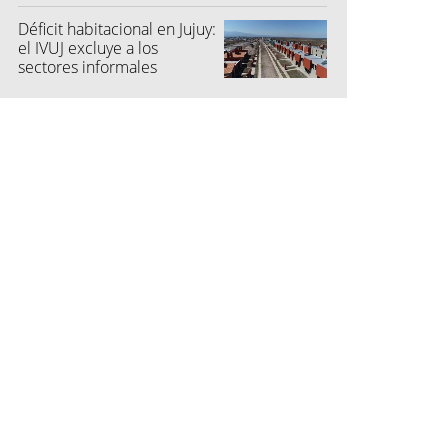
"colectoras"
Déficit habitacional en Jujuy:
el IVUJ excluye a los
sectores informales