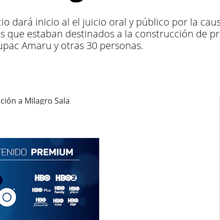
cio dará inicio al el juicio oral y público por la c
os que estaban destinados a la construcción de p
Tupac Amaru y otras 30 personas.