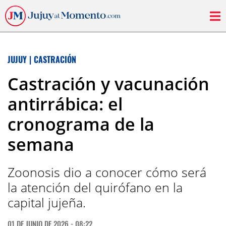
JUJUY
|
CASTRACIÓN
Castración y vacunación
antirrábica: el
cronograma de la
semana
Zoonosis dio a conocer cómo será
la atención del quirófano en la
capital jujeña.
01 DE JUNIO DE 2026 - 08:22