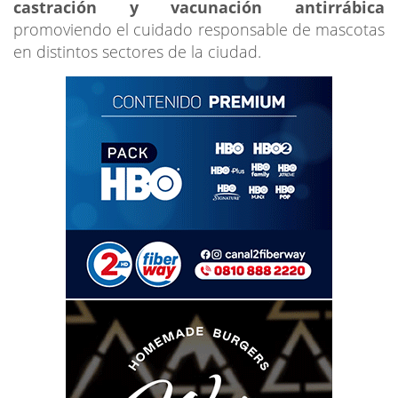
castración y vacunación antirrábica
promoviendo el cuidado responsable de mascotas
en distintos sectores de la ciudad.