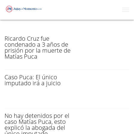
CASO PUCA
Ricardo Cruz fue
condenado a 3 años de
prisión por la muerte de
Matías Puca
Caso Puca: El único
imputado irá a juicio
No hay detenidos por el
caso Matías Puca, esto
explicó la abogada del
único imputado