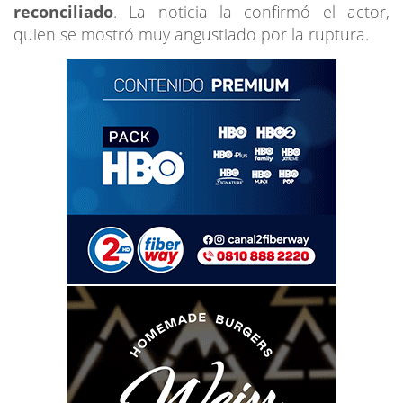
reconciliado
. La noticia la confirmó el actor,
quien se mostró muy angustiado por la ruptura.