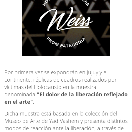
Por primera vez se expondrán en Jujuy y el
continente, réplicas de cuadros realizados por
víctimas del Holocausto en la muestra
denominada
"El dolor de la liberación reflejado
en el arte".
Dicha muestra está basada en la colección del
Museo de Arte de Yad Vashem y presenta distintos
modos de reacción ante la liberación, a través de