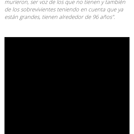
murieron, ser voz de los que no tienen y también
de los sobrevivientes teniendo en cuenta que ya
están grandes, tienen alrededor de 96 años".