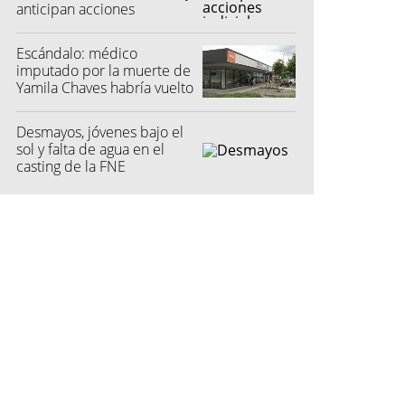
anticipan acciones
judiciales contra las
"colectoras"
Escándalo: médico
imputado por la muerte de
Yamila Chaves habría vuelto
a atender
Desmayos, jóvenes bajo el
sol y falta de agua en el
casting de la FNE