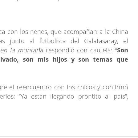
sica con los nenes, que acompañan a la China
s junto al futbolista del Galatasaray, el
 en la montaña
respondió con cautela: “
Son
ivado, son mis hijos y son temas que
bre el reencuentro con los chicos y confirmó
rlos: “Ya están llegando prontito al país”,