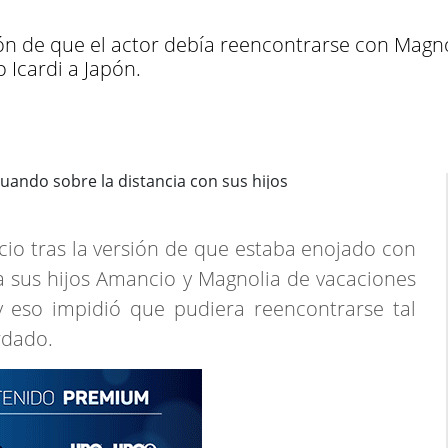
ión de que el actor debía reencontrarse con Magn
Icardi a Japón.
ncio tras la versión de que estaba enojado con
a sus hijos Amancio y Magnolia de vacaciones
y eso impidió que pudiera reencontrarse tal
rdado.