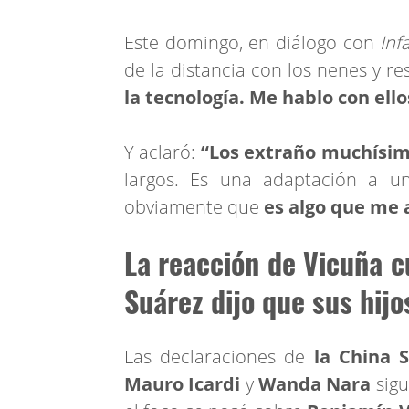
Este domingo, en diálogo con
In
de la distancia con los nenes y res
la tecnología. Me hablo con ello
Y aclaró:
“Los extraño muchísimo
largos. Es una adaptación a u
obviamente que
es algo que me a
La reacción de Vicuña c
Suárez dijo que sus hijo
Las declaraciones de
la China 
Mauro Icardi
y
Wanda Nara
sigu