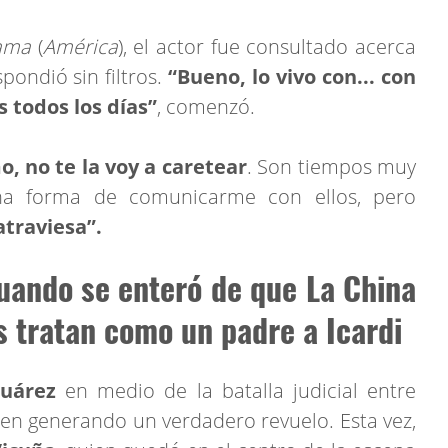
fama
(
América
), el actor fue consultado acerca
pondió sin filtros.
“Bueno, lo vivo con... con
s todos los días”
, comenzó.
, no te la voy a caretear
. Son tiempos muy
na forma de comunicarme con ellos, pero
traviesa”.
uando se enteró de que La China
s tratan como un padre a Icardi
Suárez
en medio de la batalla judicial entre
en generando un verdadero revuelo. Esta vez,