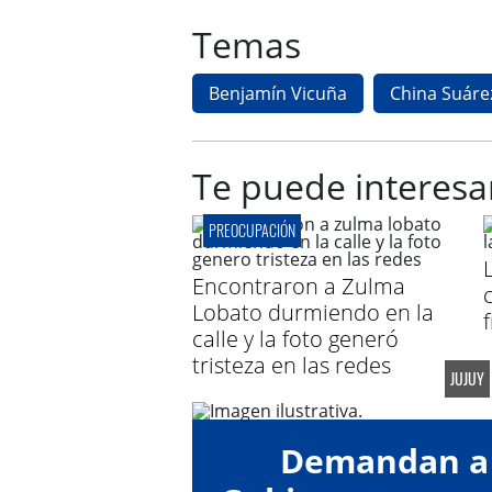
Temas
Benjamín Vicuña
China Suáre
Te puede interesa
PREOCUPACIÓN
Encontraron a Zulma
Lobato durmiendo en la
calle y la foto generó
tristeza en las redes
JUJUY
Demandan a 