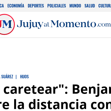
ICA
ECONOMÍA
DEPORTES
POLICIALES
MUNDO
SALUD
CULTUR
 SUÁREZ
|
HIJOS
a caretear": Benj
 la distancia con