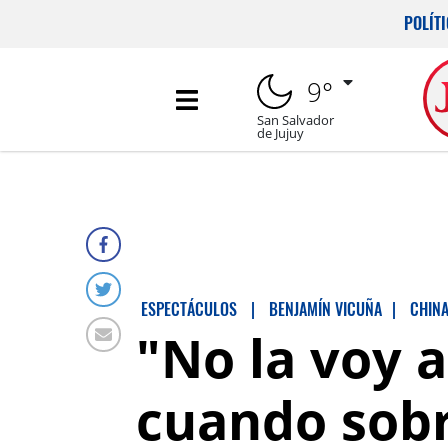
POLÍT
9°
San Salvador
de Jujuy
ESPECTÁCULOS
|
BENJAMÍN VICUÑA
|
CHINA
"No la voy 
cuando sobre