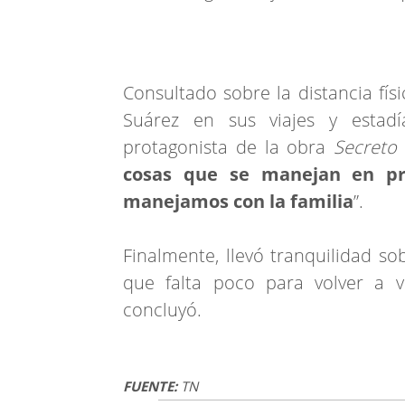
Consultado sobre la distancia fí
Suárez en sus viajes y estadía
protagonista de la obra
Secreto
cosas que se manejan en pr
manejamos con la familia
”.
Finalmente, llevó tranquilidad so
que falta poco para volver a ve
concluyó.
FUENTE:
TN