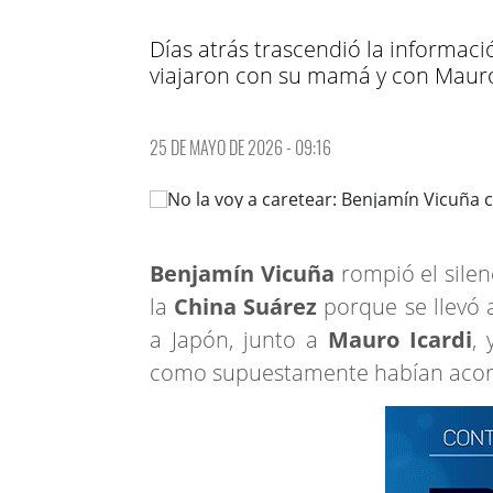
Días atrás trascendió la informac
viajaron con su mamá y con Mauro 
25 DE MAYO DE 2026 - 09:16
Benjamín Vicuña
rompió el sile
la
China Suárez
porque se llevó 
a Japón, junto a
Mauro Icardi
, 
como supuestamente habían aco