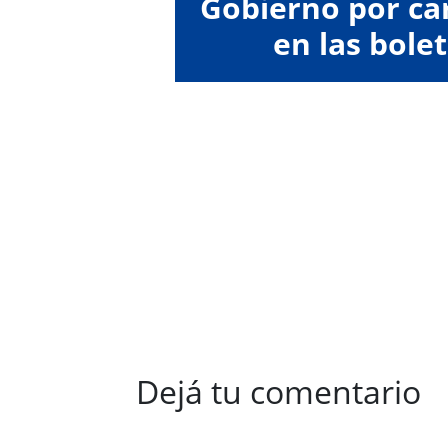
Gobierno por car
en las bolet
Dejá tu comentario