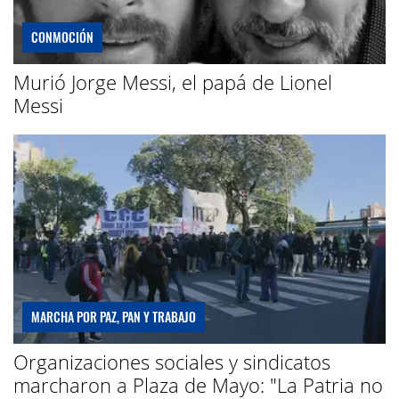
CONMOCIÓN
Murió Jorge Messi, el papá de Lionel
Messi
MARCHA POR PAZ, PAN Y TRABAJO
Organizaciones sociales y sindicatos
marcharon a Plaza de Mayo: "La Patria no