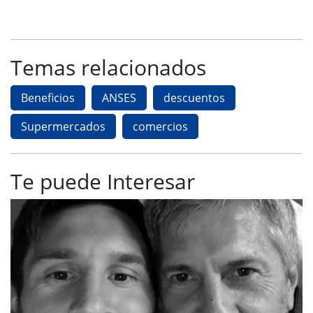
Temas relacionados
Beneficios
ANSES
descuentos
Supermercados
comercios
Te puede Interesar