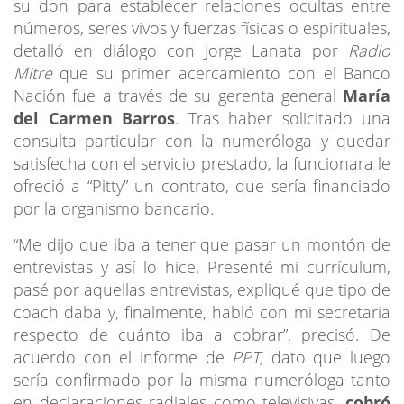
su don para establecer relaciones ocultas entre
números, seres vivos y fuerzas físicas o espirituales,
detalló en diálogo con Jorge Lanata por
Radio
Mitre
que su primer acercamiento con el Banco
Nación fue a través de su gerenta general
María
del Carmen Barros
. Tras haber solicitado una
consulta particular con la numeróloga y quedar
satisfecha con el servicio prestado, la funcionara le
ofreció a “Pitty” un contrato, que sería financiado
por la organismo bancario.
“Me dijo que iba a tener que pasar un montón de
entrevistas y así lo hice. Presenté mi currículum,
pasé por aquellas entrevistas, expliqué que tipo de
coach daba y, finalmente, habló con mi secretaria
respecto de cuánto iba a cobrar”, precisó. De
acuerdo con el informe de
PPT,
dato que luego
sería confirmado por la misma numeróloga tanto
en declaraciones radiales como televisivas,
cobró