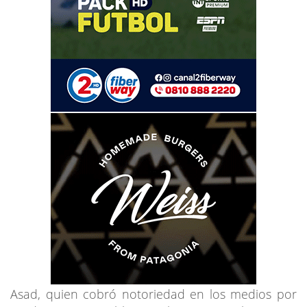
Asad, quien cobró notoriedad en los medios por