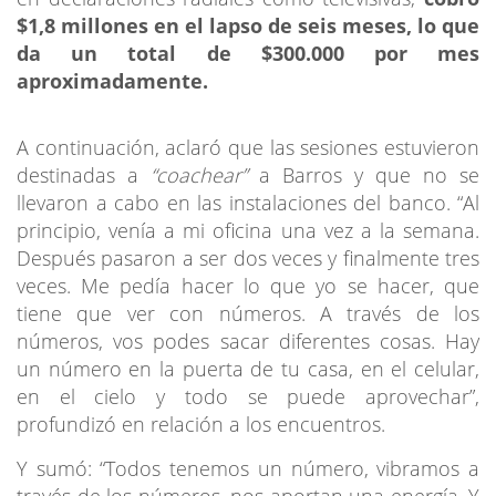
$1,8 millones en el lapso de seis meses, lo que
da un total de $300.000 por mes
aproximadamente.
A continuación, aclaró que las sesiones estuvieron
destinadas a
“coachear”
a Barros y que no se
llevaron a cabo en las instalaciones del banco. “Al
principio, venía a mi oficina una vez a la semana.
Después pasaron a ser dos veces y finalmente tres
veces. Me pedía hacer lo que yo se hacer, que
tiene que ver con números. A través de los
números, vos podes sacar diferentes cosas. Hay
un número en la puerta de tu casa, en el celular,
en el cielo y todo se puede aprovechar”,
profundizó en relación a los encuentros.
Y sumó: “Todos tenemos un número, vibramos a
través de los números, nos aportan una energía. Y