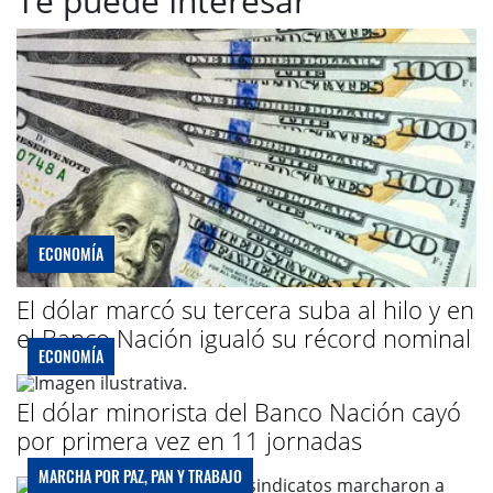
Te puede Interesar
ECONOMÍA
El dólar marcó su tercera suba al hilo y en
el Banco Nación igualó su récord nominal
ECONOMÍA
El dólar minorista del Banco Nación cayó
por primera vez en 11 jornadas
MARCHA POR PAZ, PAN Y TRABAJO