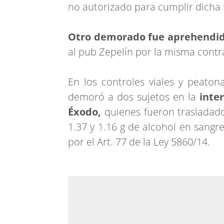
no autorizado para cumplir dicha 
Otro demorado fue aprehendid
al pub Zepelín por la misma contr
En los controles viales y peatona
demoró a dos sujetos en la
inte
Éxodo,
quienes fueron trasladados
1.37 y 1.16 g de alcohol en sangr
por el Art. 77 de la Ley 5860/14.