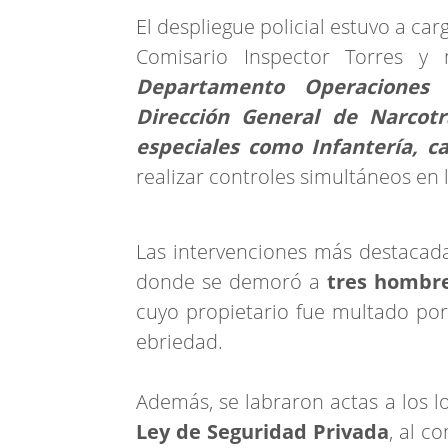
El despliegue policial estuvo a ca
Comisario Inspector Torres y 
Departamento Operaciones D
Dirección General de Narcotrá
especiales como Infantería, c
realizar controles simultáneos en 
Las intervenciones más destacada
donde se demoró a
tres hombre
cuyo propietario fue multado por
ebriedad.
Además, se labraron actas a los lo
Ley de Seguridad Privada
, al c