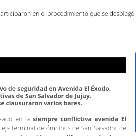
articiparon en el procedimiento que se desplegó 
o de seguridad en Avenida El Éxodo.
tivas de San Salvador de Jujuy.
se clausuraron varios bares.
izado en la
siempre conflictiva avenida El
vieja terminal de ómnibus de San Salvador de