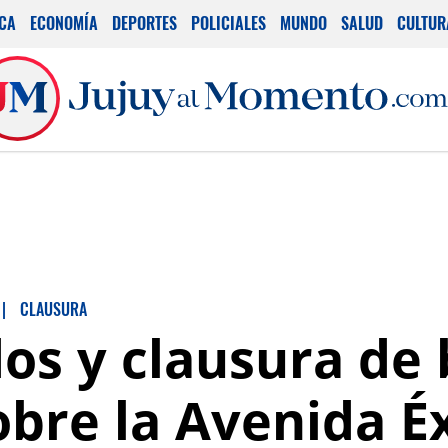
ICA
ECONOMÍA
DEPORTES
POLICIALES
MUNDO
SALUD
CULTUR
|
CLAUSURA
dos y clausura de
obre la Avenida É