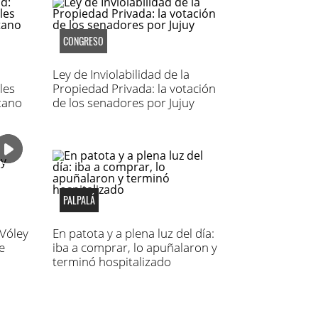
CONGRESO
Ley de Inviolabilidad de la
les
Propiedad Privada: la votación
tano
de los senadores por Jujuy
PALPALÁ
 Vóley
En patota y a plena luz del día:
e
iba a comprar, lo apuñalaron y
terminó hospitalizado