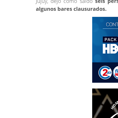
Jujuy, dejó como saldo
seis per
algunos bares clausurados.