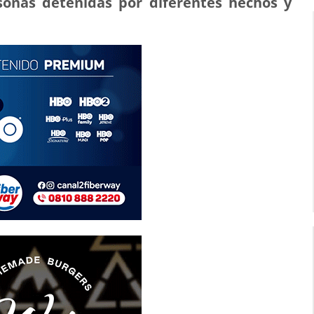
sonas detenidas por diferentes hechos y