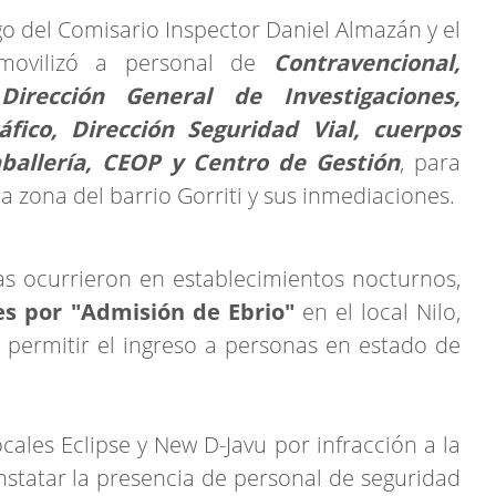
rgo del Comisario Inspector Daniel Almazán y el
movilizó a personal de
Contravencional,
irección General de Investigaciones,
fico, Dirección Seguridad Vial, cuerpos
aballería, CEOP y Centro de Gestión
, para
la zona del barrio Gorriti y sus inmediaciones.
s ocurrieron en establecimientos nocturnos,
s por "Admisión de Ebrio"
en el local Nilo,
 permitir el ingreso a personas en estado de
cales Eclipse y New D-Javu por infracción a la
onstatar la presencia de personal de seguridad