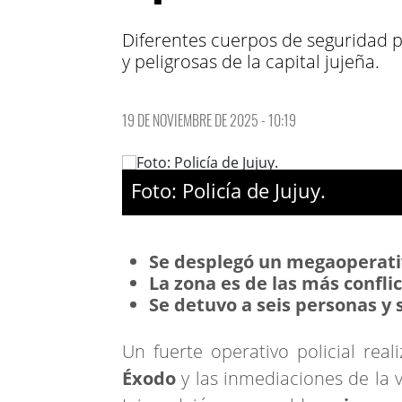
Diferentes cuerpos de seguridad p
y peligrosas de la capital jujeña.
19 DE NOVIEMBRE DE 2025 - 10:19
Foto: Policía de Jujuy.
Se desplegó un megaoperativ
La zona es de las más conflic
Se detuvo a seis personas y 
Un fuerte operativo policial real
Éxodo
y las inmediaciones de la 