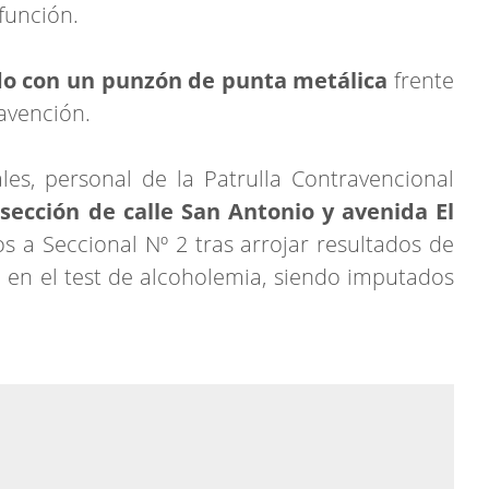
función.
o con un punzón de punta metálica
frente
avención.
les, personal de la Patrulla Contravencional
rsección de calle San Antonio y avenida El
 a Seccional Nº 2 tras arrojar resultados de
e en el test de alcoholemia, siendo imputados