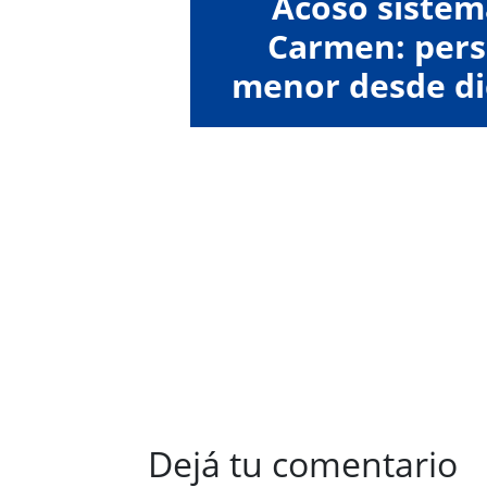
Acoso sistemá
Carmen: pers
menor desde di
madre fue a l
Dejá tu comentario