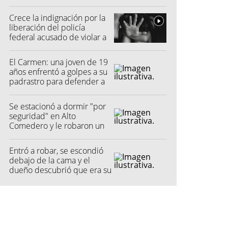
quisieron hacer fraude"
Crece la indignación por la
liberación del policía
federal acusado de violar a
una menor
El Carmen: una joven de 19
años enfrentó a golpes a su
padrastro para defender a
su madre
Se estacionó a dormir "por
seguridad" en Alto
Comedero y le robaron un
millón de pesos
Entró a robar, se escondió
debajo de la cama y el
dueño descubrió que era su
vecino