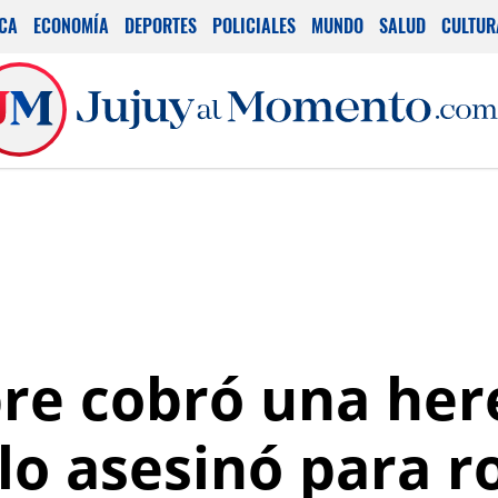
ICA
ECONOMÍA
DEPORTES
POLICIALES
MUNDO
SALUD
CULTUR
e cobró una here
o asesinó para r