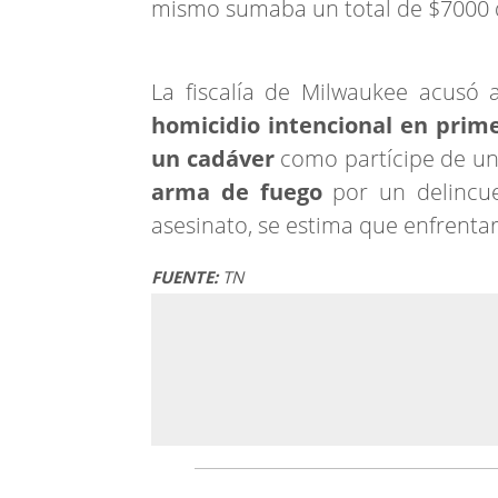
mismo sumaba un total de $7000 
La fiscalía de Milwaukee acusó 
homicidio intencional en prim
un cadáver
como partícipe de un 
arma de fuego
por un delincue
asesinato, se estima que enfrenta
FUENTE:
TN