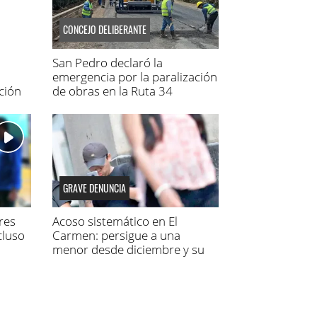
CONCEJO DELIBERANTE
San Pedro declaró la
emergencia por la paralización
ción
de obras en la Ruta 34
GRAVE DENUNCIA
res
Acoso sistemático en El
cluso
Carmen: persigue a una
menor desde diciembre y su
madre fue a la Justicia