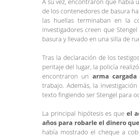
A su vez, encontraron que había 
de los contenedores de basura hast
las huellas terminaban en la co
investigadores creen que Stengel
basura y llevado en una silla de ru
Tras la declaración de los testigo
peritaje del lugar, la policía real
encontraron un
arma cargada
trabajo. Además, la investigaci
texto fingiendo ser Stengel para oc
La principal hipótesis es que
el 
años para robarle el dinero qu
había mostrado el cheque a cobr