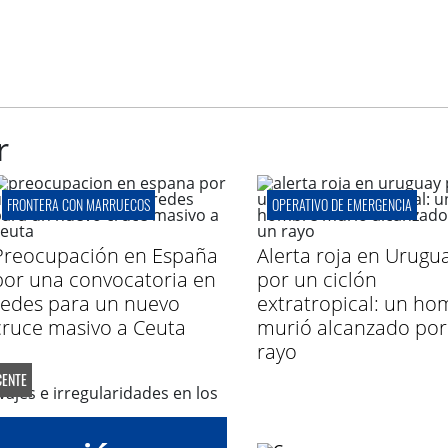
r
FRONTERA CON MARRUECOS
OPERATIVO DE EMERGENCIA
Preocupación en España
Alerta roja en Urugu
por una convocatoria en
por un ciclón
redes para un nuevo
extratropical: un ho
cruce masivo a Ceuta
murió alcanzado por
rayo
ENTE