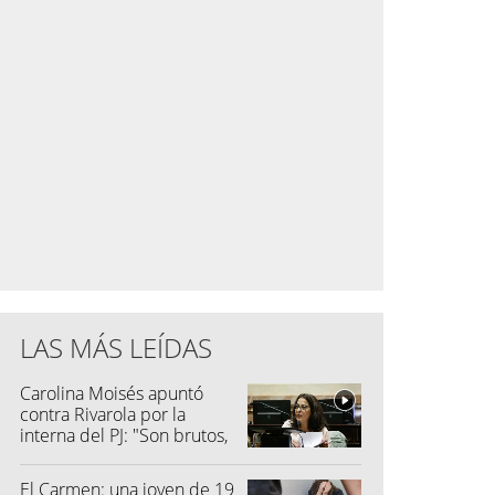
LAS MÁS LEÍDAS
Carolina Moisés apuntó
contra Rivarola por la
interna del PJ: "Son brutos,
quisieron hacer fraude"
El Carmen: una joven de 19