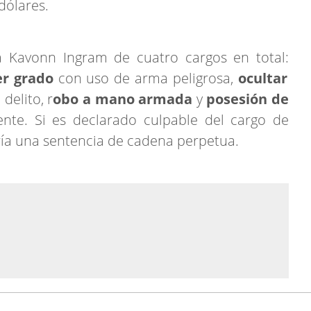
dólares.
a Kavonn Ingram de cuatro cargos en total:
er grado
con uso de arma peligrosa,
ocultar
delito, r
obo a mano armada
y
posesión de
nte. Si es declarado culpable del cargo de
ría una sentencia de cadena perpetua.