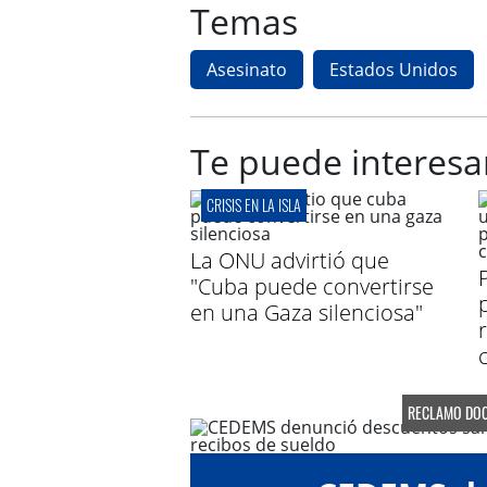
Temas
Asesinato
Estados Unidos
Te puede interesa
CRISIS EN LA ISLA
La ONU advirtió que
"Cuba puede convertirse
en una Gaza silenciosa"
RECLAMO DOC