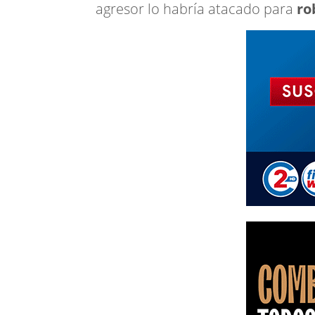
agresor lo habría atacado para
rob