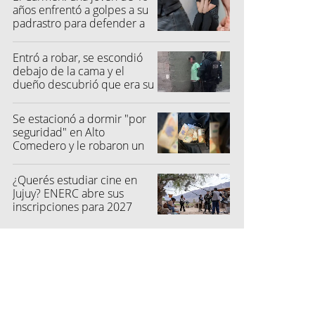
años enfrentó a golpes a su
padrastro para defender a
su madre
Entró a robar, se escondió
debajo de la cama y el
dueño descubrió que era su
vecino
Se estacionó a dormir "por
seguridad" en Alto
Comedero y le robaron un
millón de pesos
¿Querés estudiar cine en
Jujuy? ENERC abre sus
inscripciones para 2027