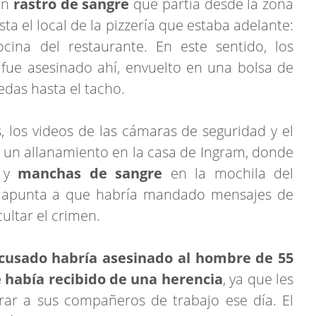
un
rastro de sangre
que partía desde la zona
a el local de la pizzería que estaba adelante:
cina del restaurante. En este sentido, los
 fue asesinado ahí, envuelto en una bolsa de
edas hasta el tacho.
s, los videos de las cámaras de seguridad y el
izó un allanamiento en la casa de Ingram, donde
y
manchas de sangre
en la mochila del
ón apunta a que habría mandado mensajes de
ultar el crimen.
acusado habría asesinado al hombre de 55
e había recibido de una herencia
, ya que les
ar a sus compañeros de trabajo ese día. El