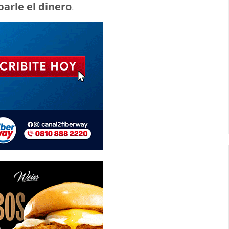
arle el dinero
.