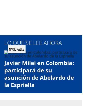
LO QUE SE LEE AHORA
NACIONALES
Javier Milei en Colombia:
participará de su
asunción de Abelardo de
la Espriella