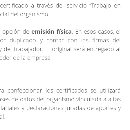
ertificado a través del servicio “Trabajo en
icial del organismo.
la opción de
emisión física
. En esos casos, el
por duplicado y contar con las firmas del
del trabajador. El original será entregado al
oder de la empresa.
 confeccionar los certificados se utilizará
ses de datos del organismo vinculada a altas
alariales y declaraciones juradas de aportes y
al.