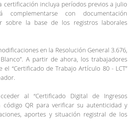
certificación incluya períodos previos a julio
á complementarse con documentación
 sobre la base de los registros laborales
dificaciones en la Resolución General 3.676,
 Blanco”. A partir de ahora, los trabajadores
l “Certificado de Trabajo Artículo 80 - LCT”
eador.
ceder al “Certificado Digital de Ingresos
n código QR para verificar su autenticidad y
iones, aportes y situación registral de los