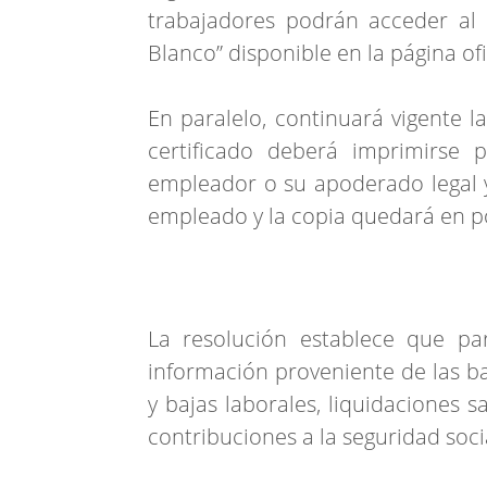
trabajadores podrán acceder al c
Blanco” disponible en la página of
En paralelo, continuará vigente 
certificado deberá imprimirse 
empleador o su apoderado legal y 
empleado y la copia quedará en p
La resolución establece que para
información proveniente de las ba
y bajas laborales, liquidaciones s
contribuciones a la seguridad soci