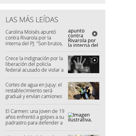
LAS MÁS LEÍDAS
Carolina Moisés apuntó
contra Rivarola por la
interna del PJ: "Son brutos,
quisieron hacer fraude"
Crece la indignación por la
liberación del policía
federal acusado de violar a
una menor
Cortes de agua en Jujuy: el
restablecimiento será
gradual y envían camiones
cisterna
El Carmen: una joven de 19
años enfrentó a golpes a su
padrastro para defender a
su madre