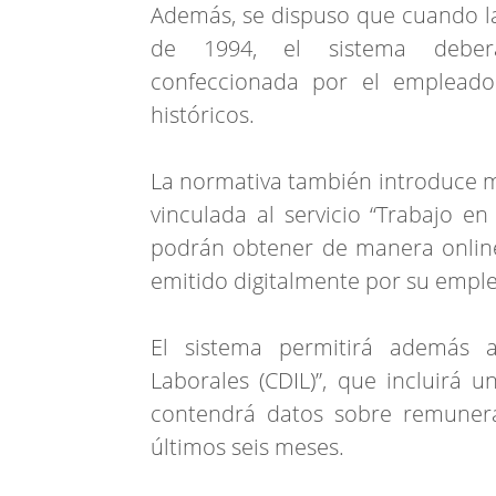
Además, se dispuso que cuando la 
de 1994, el sistema deber
confeccionada por el empleador
históricos.
La normativa también introduce mo
vinculada al servicio “Trabajo en
podrán obtener de manera online e
emitido digitalmente por su empl
El sistema permitirá además ac
Laborales (CDIL)”, que incluirá u
contendrá datos sobre remunerac
últimos seis meses.