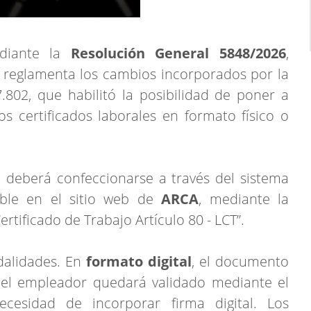
ediante la
Resolución General 5848/2026
,
y reglamenta los cambios incorporados por la
802, que habilitó la posibilidad de poner a
os certificados laborales en formato físico o
o deberá confeccionarse a través del sistema
onible en el sitio web de
ARCA
, mediante la
rtificado de Trabajo Artículo 80 - LCT”.
alidades. En
formato digital
, el documento
 el empleador quedará validado mediante el
necesidad de incorporar firma digital. Los