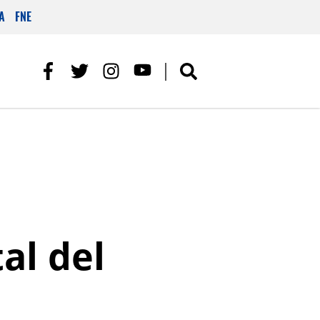
A
FNE
al del