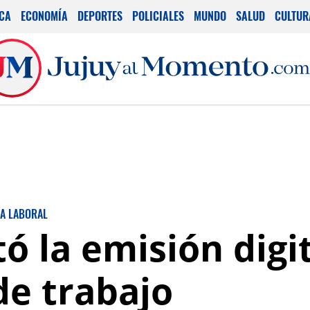
ICA
ECONOMÍA
DEPORTES
POLICIALES
MUNDO
SALUD
CULTUR
A LABORAL
ó la emisión digit
de trabajo