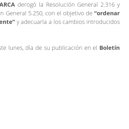
ARCA
derogó la Resolución General 2.316 y
ión General 5.250, con el objetivo de
“ordenar
gente”
y adecuarla a los cambios introducidos
ste lunes, día de su publicación en el
Boletín