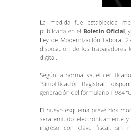
La medida fue establecida m
publicada en el
Boletín Oficial
, 
Ley de Modernización Laboral 27.
disposición de los trabajadores l
digital.
Según la normativa, el certificad
“Simplificación Registral”, disp
generación del formulario F.984 “Ce
El nuevo esquema prevé dos mod
será emitido electrónicamente y
ingreso con clave fiscal, sin 