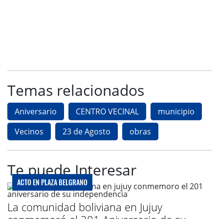
Temas relacionados
Aniversario
CENTRO VECINAL
municipio
Vecinos
23 de Agosto
obras
Te puede Interesar
ACTO EN PLAZA BELGRANO
La comunidad boliviana en Jujuy