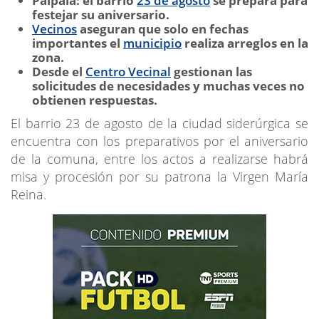
Palpalá: el barrio
23 de agosto
se prepara para
festejar su aniversario.
Vecinos
aseguran que solo en fechas
importantes el
municipio
realiza arreglos en la
zona.
Desde el
Centro Vecinal
gestionan las
solicitudes de necesidades y muchas veces no
obtienen respuestas.
El barrio 23 de agosto de la ciudad siderúrgica se
encuentra con los preparativos por el aniversario
de la comuna, entre los actos a realizarse habrá
misa y procesión por su patrona la Virgen María
Reina.