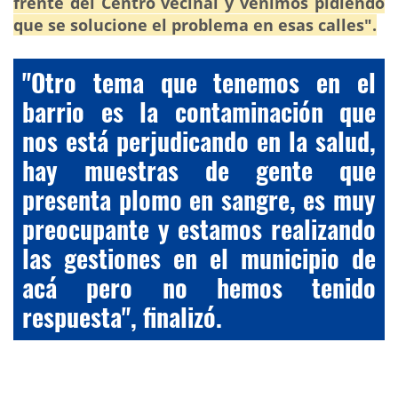
frente del Centro vecinal y venimos pidiendo
que se solucione el problema en esas calles".
"Otro tema que tenemos en el
barrio es la contaminación que
nos está perjudicando en la salud,
hay muestras de gente que
presenta plomo en sangre, es muy
preocupante y estamos realizando
las gestiones en el municipio de
acá pero no hemos tenido
respuesta", finalizó.