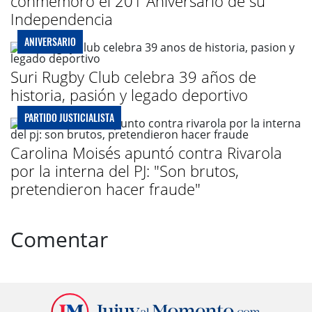
conmemoró el 201 Aniversario de su
Independencia
ANIVERSARIO
Suri Rugby Club celebra 39 años de
historia, pasión y legado deportivo
PARTIDO JUSTICIALISTA
Carolina Moisés apuntó contra Rivarola
por la interna del PJ: "Son brutos,
pretendieron hacer fraude"
Comentar