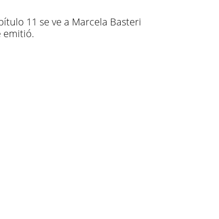
apítulo 11 se ve a Marcela Basteri
 emitió.