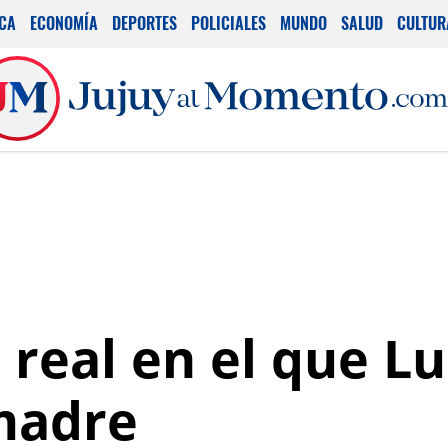
ICA
ECONOMÍA
DEPORTES
POLICIALES
MUNDO
SALUD
CULTUR
real en el que Lu
madre