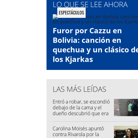
LO QUE SE LEE AHORA
ESPECTÁCULOS
Furor por Cazzu en
Bolivia: canción en
quechua y un clásico d
los Kjarkas
LAS MÁS LEÍDAS
Entró a robar, se escondió
debajo de la cama y el
dueño descubrió que era
su vecino
Carolina Moisés apuntó
contra Rivarola por la