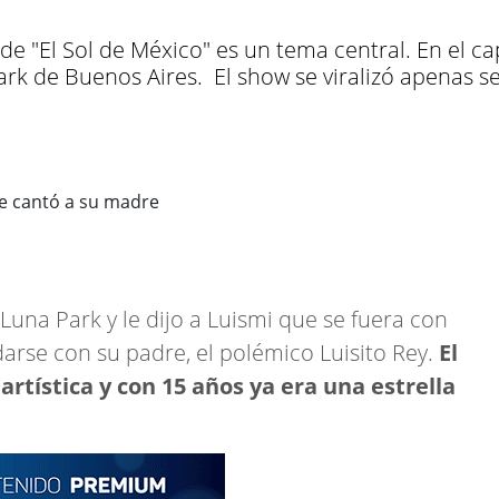
e de "El Sol de México" es un tema central. En el c
k de Buenos Aires. El show se viralizó apenas se
 Luna Park y le dijo a Luismi que se fuera con
edarse con su padre, el polémico Luisito Rey.
El
rtística y con 15 años ya era una estrella