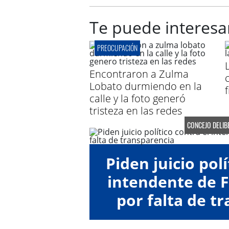
Te puede interesa
PREOCUPACIÓN
Encontraron a Zulma
Lobato durmiendo en la
calle y la foto generó
tristeza en las redes
CONCEJO DELIB
Piden juicio polí
intendente de F
por falta de t