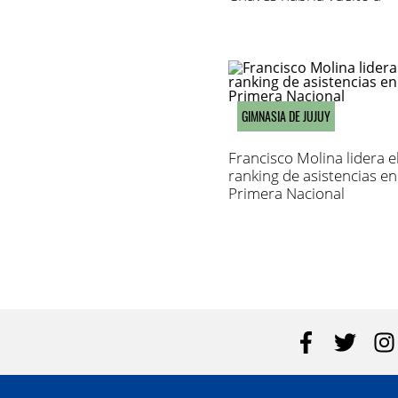
atender
GIMNASIA DE JUJUY
Francisco Molina lidera e
ranking de asistencias en
Primera Nacional