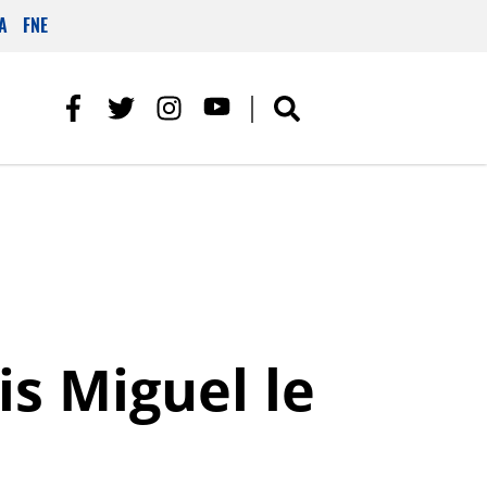
A
FNE
is Miguel le