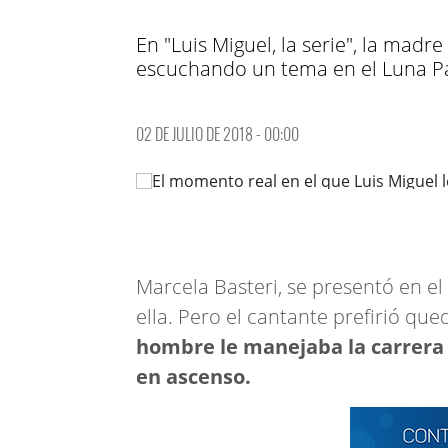
En "Luis Miguel, la serie", la madr
escuchando un tema en el Luna Par
02 DE JULIO DE 2018 - 00:00
Marcela Basteri, se presentó en el
ella. Pero el cantante prefirió qu
hombre le manejaba la carrera a
en ascenso.