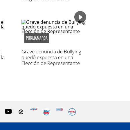
padrones
PURMAMARCA
l
Grave denuncia de Bullying
 la
quedó expuesta en una
Elección de Representante