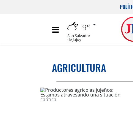
POLÍT
9°
San Salvador
de Jujuy
AGRICULTURA