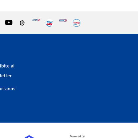
ibite al
letter
actanos