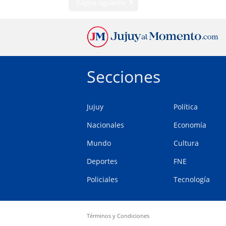
Página siguiente
Secciones
Jujuy
Política
Nacionales
Economía
Mundo
Cultura
Deportes
FNE
Policiales
Tecnología
Términos y Condiciones