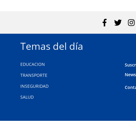
Temas del día
EDUCACION
Suscr
News
TRANSPORTE
INSEGURIDAD
Cont
SALUD