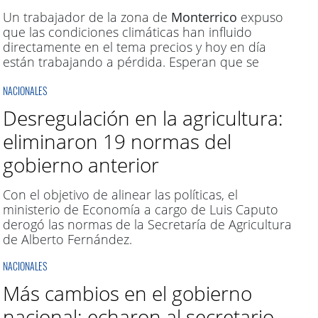
Un trabajador de la zona de
Monterrico
expuso
que las condiciones climáticas han influido
directamente en el tema precios y hoy en día
están trabajando a pérdida. Esperan que se
pueda repuntar en los próximos meses.
NACIONALES
Desregulación en la agricultura:
eliminaron 19 normas del
gobierno anterior
Con el objetivo de alinear las políticas, el
ministerio de Economía a cargo de Luis Caputo
derogó las normas de la Secretaría de Agricultura
de Alberto Fernández.
NACIONALES
Más cambios en el gobierno
nacional: echaron al secretario