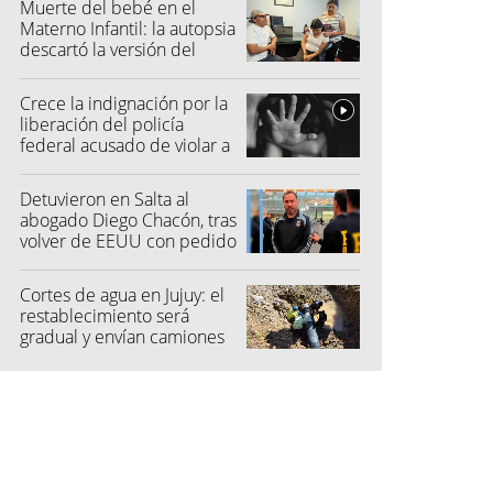
Muerte del bebé en el
Materno Infantil: la autopsia
descartó la versión del
hospital
Crece la indignación por la
liberación del policía
federal acusado de violar a
una menor
Detuvieron en Salta al
abogado Diego Chacón, tras
volver de EEUU con pedido
de captura
Cortes de agua en Jujuy: el
restablecimiento será
gradual y envían camiones
cisterna