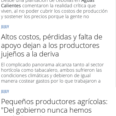
Desde una plantación de cebollas en
Aguas
Calientes
comentaron la realidad crítica que
viven, al no poder cubrir los costos de producción
y sostener los precios porque la gente no
consume.
JUJUY
Altos costos, pérdidas y falta de
apoyo dejan a los productores
jujeños a la deriva
El complicado panorama alcanza tanto al sector
hortícola como tabacalero, ambos sufrieron las
condiciones climáticas y debieron de igual
manera costear gastos por lo que trabajaron a
pérdida.
JUJUY
Pequeños productores agrícolas:
"Del gobierno nunca hemos