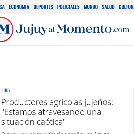
ICA
ECONOMÍA
DEPORTES
POLICIALES
MUNDO
SALUD
CULTUR
JUJUY
Productores agrícolas jujeños:
"Estamos atravesando una
situación caótica"