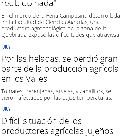
recibido nada"
En el marco de la Feria Campesina desarrollada
en la Facultad de Ciencias Agrarias, una
productora agroecológica de la zona de la
Quebrada expuso las dificultades que atraviesan
durante el año y la nula asistencia estatal.
JUJUY
Por las heladas, se perdió gran
parte de la producción agrícola
en los Valles
Tomates, berenjenas, arvejas, y zapallitos, se
vieron afectadas por las bajas temperaturas.
JUJUY
Difícil situación de los
productores agrícolas jujeños