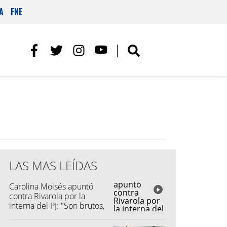
A
FNE
LAS MAS LEÍDAS
Carolina Moisés apuntó
contra Rivarola por la
interna del PJ: "Son brutos,
quisieron hacer fraude"