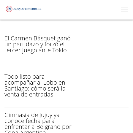
16AVOS DE FINAL
El Carmen Básquet ganó
un partidazo y forzó el
tercer juego ante Tokio
Todo listo para
acompañar al Lobo en
Santiago: cómo será la
venta de entradas
Gimnasia de Jujuy ya
conoce fecha para
enfrentar a Belgrano por
Copa Argentina