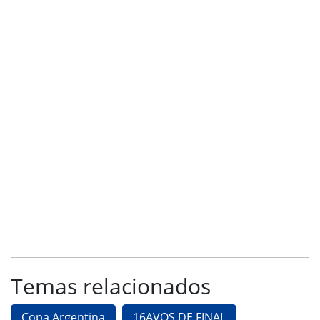
Temas relacionados
Copa Argentina
16AVOS DE FINAL