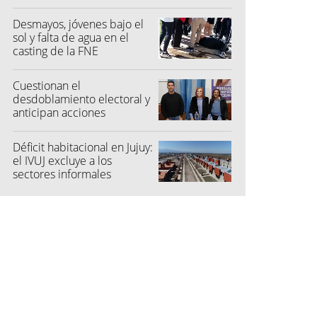
Desmayos, jóvenes bajo el
sol y falta de agua en el
casting de la FNE
Cuestionan el
desdoblamiento electoral y
anticipan acciones
judiciales contra las
"colectoras"
Déficit habitacional en Jujuy:
el IVUJ excluye a los
sectores informales