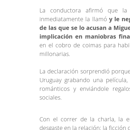
La conductora afirmó que la 
inmediatamente la llamó
y le ne
de las que se lo acusan a Migu
implicación en maniobras finan
en el cobro de coimas para habil
millonarias.
La declaración sorprendió porque
Uruguay grabando una película,
románticos y enviándole regal
sociales.
Con el correr de la charla, la 
desgaste en la relación: la ficció