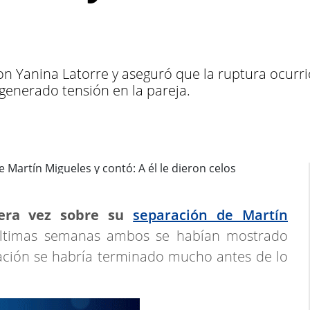
n Yanina Latorre y aseguró que la ruptura ocurr
generado tensión en la pareja.
era vez sobre su
separación de Martín
últimas semanas ambos se habían mostrado
lación se habría terminado mucho antes de lo