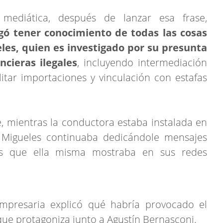
mediática, después de lanzar esa frase,
gó tener conocimiento de todas las cosas
eles, quien es investigado por su presunta
cieras ilegales
, incluyendo intermediación
itar importaciones y vinculación con estafas
, mientras la conductora estaba instalada en
 Migueles continuaba dedicándole mensajes
os que ella misma mostraba en sus redes
empresaria explicó qué habría provocado el
n que protagoniza junto a Agustín Bernasconi.