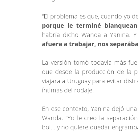
“El problema es que, cuando yo dec
porque le terminé blanquean
habría dicho Wanda a Yanina. Y
afuera a trabajar, nos separá
La versión tomó todavía más fu
que desde la producción de la p
viajara a Uruguay para evitar dis
íntimas del rodaje.
En ese contexto, Yanina dejó una 
Wanda. “Yo le creo la separación,
bol... y no quiere quedar engramp