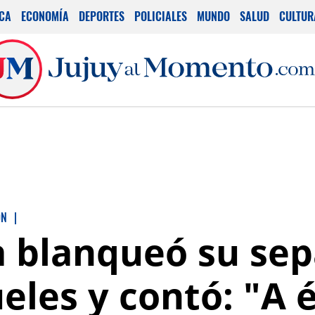
ICA
ECONOMÍA
DEPORTES
POLICIALES
MUNDO
SALUD
CULTUR
ÓN
|
 blanqueó su sep
les y contó: "A é