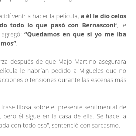
idí venir a hacer la película,
a él le dio celos
do todo lo que pasó con Bernasconi
”, le
 agregó:
“Quedamos en que si yo me iba
bamos”
.
erza después de que Majo Martino asegurara
elícula le habrían pedido a Migueles que no
tracciones o tensiones durante las escenas más
frase filosa sobre el presente sentimental de
 pero él sigue en la casa de ella. Se hace la
ada con todo eso”, sentenció con sarcasmo.