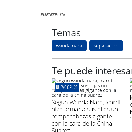
FUENTE:
TN
Temas
wanda nara
separación
Te puede interesa
NUEVO CRUCE
Según Wanda Nara, Icardi
hizo armar a sus hijas un
rompecabezas gigante
con la cara de la China
Suárez