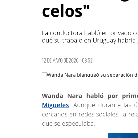
celos"
La conductora habló en privado co
qué su trabajo en Uruguay habría 
12 DE MAYO DE 2026 - 08:52
Wanda Nara habló por prim
Migueles
. Aunque durante las 
cercanos en redes sociales, la re
que se especulaba.