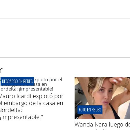
r
DESCARGO EN REDES
Mauro Icardi explotó por
el embargo de la casa en
Nordelta:
FOTO EN REDES
"¡Impresentable!"
Wanda Nara luego d