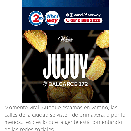
Momento viral. Aunque estamos en verano, las
calles de la ciudad se visten de primavera, o por lo
menos… eso es lo que la gente está comentando
en las redes sociales.