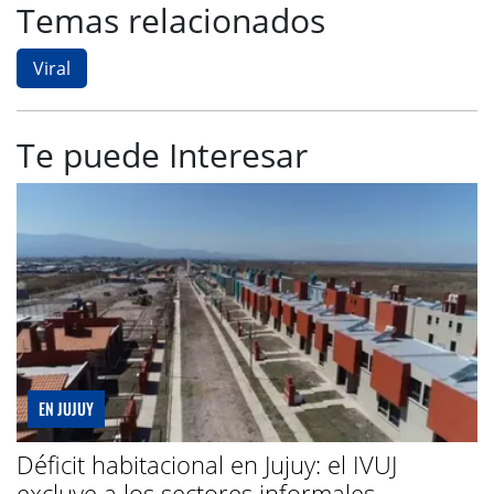
Temas relacionados
Viral
Te puede Interesar
EN JUJUY
Déficit habitacional en Jujuy: el IVUJ
excluye a los sectores informales