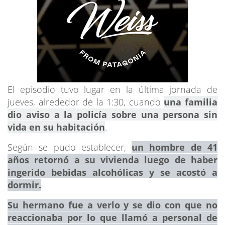
El episodio tuvo lugar en la última jornada de
jueves, alrededor de la 1:30, cuando
una familia
dio aviso a la policía sobre una persona sin
vida en su habitación
.
Según se pudo establecer,
un hombre de 41
años retornó a su vivienda luego de haber
ingerido bebidas alcohólicas y se acostó a
dormir.
Su hermano fue a verlo y se dio con que no
reaccionaba por lo que llamó a personal de