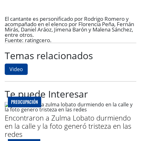
El cantante es personificado por
Rodrigo Romero
y
acompañado en el elenco por
Florencia Peña, Fernán
Mirás, Daniel Aráoz, Jimena Barón y Malena Sánchez
,
entre otros.
Fuente: ratingcero.
Temas relacionados
Video
Te puede Interesar
PREOCUPACIÓN
Encontraron a Zulma Lobato durmiendo
en la calle y la foto generó tristeza en las
redes