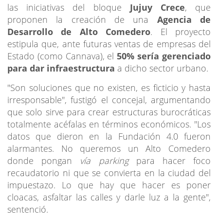
las iniciativas del bloque
Jujuy Crece
, que
proponen la creación de una
Agencia de
Desarrollo de Alto Comedero
. El proyecto
estipula que, ante futuras ventas de empresas del
Estado (como Cannava), el
50% sería gerenciado
para dar infraestructura
a dicho sector urbano.
"Son soluciones que no existen, es ficticio y hasta
irresponsable", fustigó el concejal, argumentando
que solo sirve para crear estructuras burocráticas
totalmente acéfalas en términos económicos. "Los
datos que dieron en la Fundación 4.0 fueron
alarmantes. No queremos un Alto Comedero
donde pongan
vía parking
para hacer foco
recaudatorio ni que se convierta en la ciudad del
impuestazo. Lo que hay que hacer es poner
cloacas, asfaltar las calles y darle luz a la gente",
sentenció.