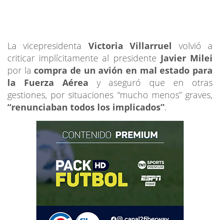
La vicepresidenta
Victoria Villarruel
volvió a
criticar implícitamente al presidente
Javier Milei
por la
compra de un avión en mal estado para
la Fuerza Aérea
y aseguró que en otras
gestiones, por situaciones “mucho menos” graves,
“renunciaban todos los implicados”
.