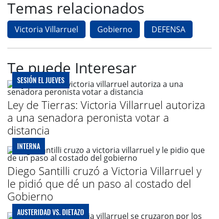
Temas relacionados
Victoria Villarruel
Gobierno
DEFENSA
Te puede Interesar
SESIÓN EL JUEVES
Ley de Tierras: Victoria Villarruel autoriza
a una senadora peronista votar a
distancia
INTERNA
Diego Santilli cruzó a Victoria Villarruel y
le pidió que dé un paso al costado del
Gobierno
AUSTERIDAD VS. DIETAZO