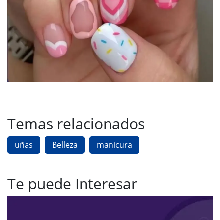
Temas relacionados
uñas
Belleza
manicura
Te puede Interesar