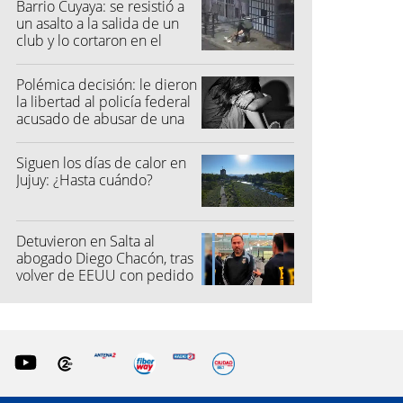
Barrio Cuyaya: se resistió a
un asalto a la salida de un
club y lo cortaron en el
rostro
Polémica decisión: le dieron
la libertad al policía federal
acusado de abusar de una
niña
Siguen los días de calor en
Jujuy: ¿Hasta cuándo?
Detuvieron en Salta al
abogado Diego Chacón, tras
volver de EEUU con pedido
de captura