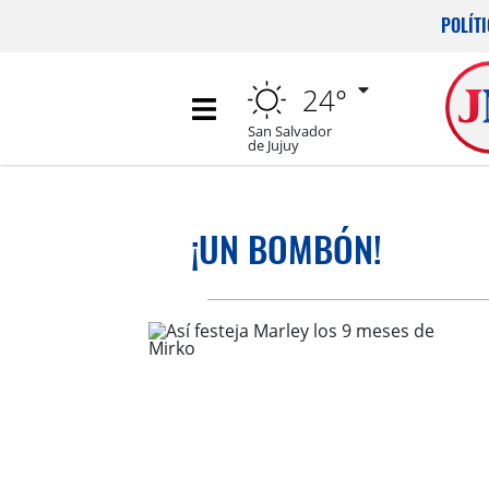
POLÍT
24°
San Salvador
de Jujuy
¡UN BOMBÓN!