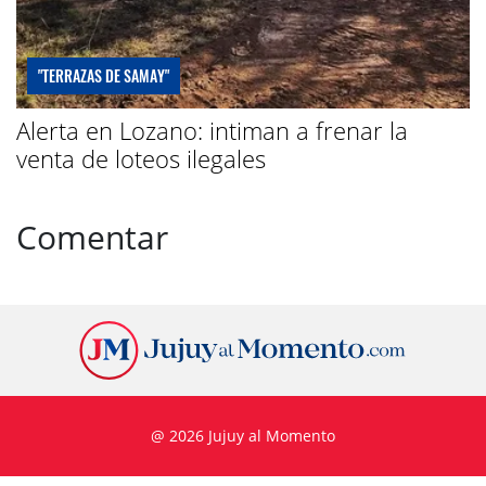
"TERRAZAS DE SAMAY"
Alerta en Lozano: intiman a frenar la
venta de loteos ilegales
Comentar
@ 2026 Jujuy al Momento