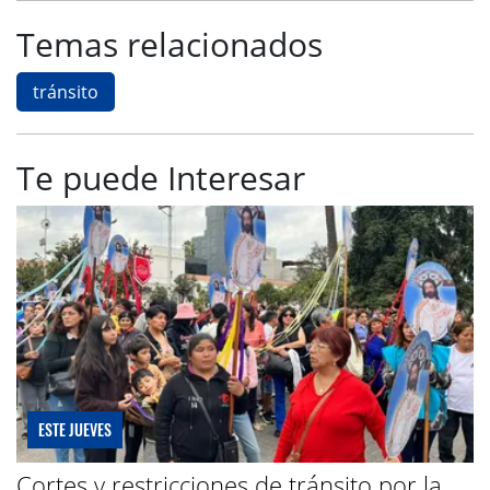
Temas relacionados
tránsito
Te puede Interesar
ESTE JUEVES
Cortes y restricciones de tránsito por la