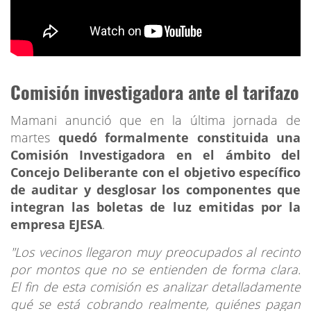
Comisión investigadora ante el tarifazo
Mamani anunció que en la última jornada de
martes
quedó formalmente constituida una
Comisión Investigadora en el ámbito del
Concejo Deliberante con el objetivo específico
de auditar y desglosar los componentes que
integran las boletas de luz emitidas por la
empresa EJESA
.
"Los vecinos llegaron muy preocupados al recinto
por montos que no se entienden de forma clara.
El fin de esta comisión es analizar detalladamente
qué se está cobrando realmente, quiénes pagan