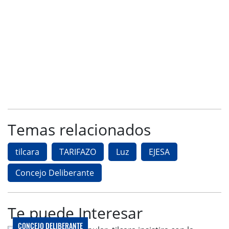
Temas relacionados
tilcara
TARIFAZO
Luz
EJESA
Concejo Deliberante
Te puede Interesar
CONCEJO DELIBERANTE