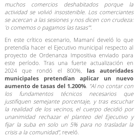
muchos comercios deshabitados porque la
actividad se volvió insostenible. Los comerciantes
se acercan a las sesiones y nos dicen con crudeza:
'o comemos o pagamos las tasas'"
.
En este crítico escenario, Mamaní develó lo que
pretendía hacer el Ejecutivo municipal respecto al
proyecto de Ordenanza Impositiva enviado para
este período. Tras una fuerte actualización en
2024 que rondó el 800%,
las autoridades
municipales pretendían aplicar un nuevo
aumento de tasas del 1.200%
.
"Al no contar con
los fundamentos técnicos necesarios que
justifiquen semejante porcentaje, y tras escuchar
la realidad de los vecinos, el cuerpo decidió por
unanimidad rechazar el planteo del Ejecutivo y
fijar la suba en solo un 5% para no trasladar la
crisis a la comunidad”,
reveló.