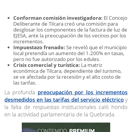
Conforman comisión investigadora:
El Concejo
Deliberante de Tilcara creó una comisión para
desglosar los componentes de la factura de luz de
EJESA, ante la preocupación de los vecinos por los
incrementos.
Impuestazo frenado:
Se reveló que el municipio
local pretendía un aumento del 1.200% en tasas,
pero no fue autorizado por los edules.
Crisis comercial y turística:
La matriz
económica de Tilcara, dependiente del turismo,
se ve afectada por la recesión y el alto costo de
las tarifas.
La profunda
preocupación por los incrementos
desmedidos en las tarifas del servicio eléctrico
y
la falta de respuestas institucionales caló hondo
en la actividad parlamentaria de la Quebrada.