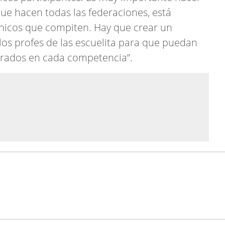
 que hacen todas las federaciones, está
chicos que compiten. Hay que crear un
los profes de las escuelita para que puedan
strados en cada competencia”.