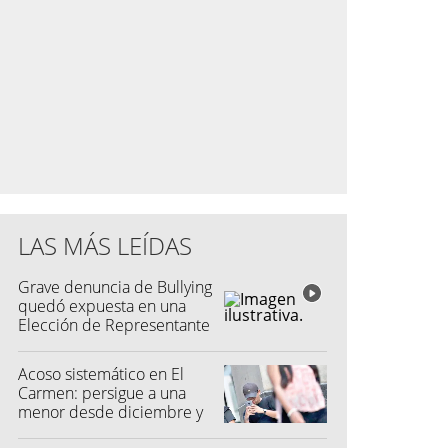
LAS MÁS LEÍDAS
Grave denuncia de Bullying
quedó expuesta en una
Elección de Representante
Acoso sistemático en El
Carmen: persigue a una
menor desde diciembre y
su madre fue a la Justicia