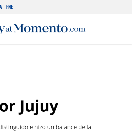
A
FNE
or Jujuy
distinguido e hizo un balance de la