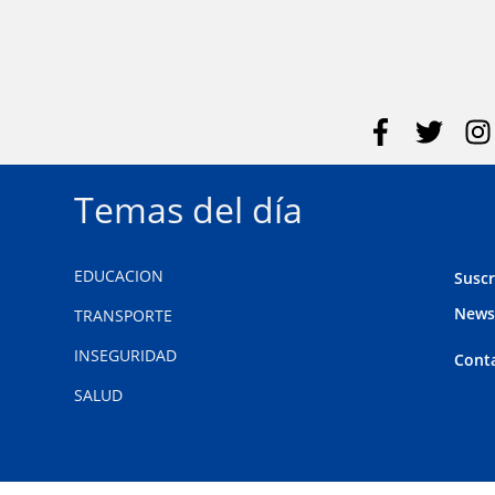
Temas del día
EDUCACION
Suscr
News
TRANSPORTE
INSEGURIDAD
Cont
SALUD