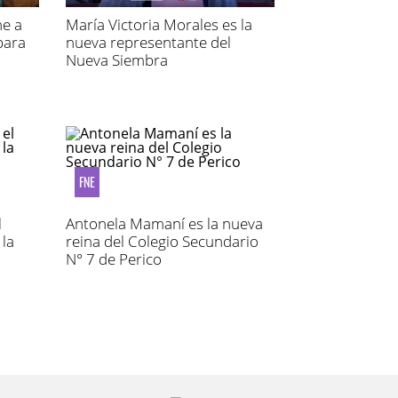
ne a
María Victoria Morales es la
para
nueva representante del
Nueva Siembra
FNE
l
Antonela Mamaní es la nueva
 la
reina del Colegio Secundario
N° 7 de Perico