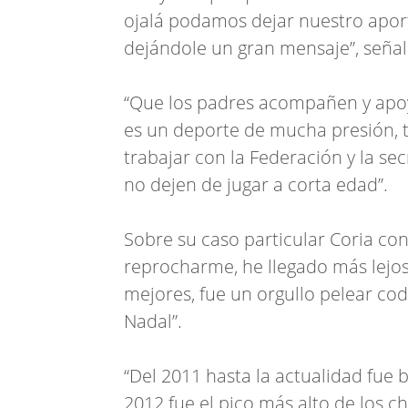
ojalá podamos dejar nuestro aporte
dejándole un gran mensaje”, seña
“Que los padres acompañen y apoy
es un deporte de mucha presión, t
trabajar con la Federación y la se
no dejen de jugar a corta edad”.
Sobre su caso particular Coria co
reprocharme, he llegado más lejos
mejores, fue un orgullo pelear co
Nadal”.
“Del 2011 hasta la actualidad fue b
2012 fue el pico más alto de los c