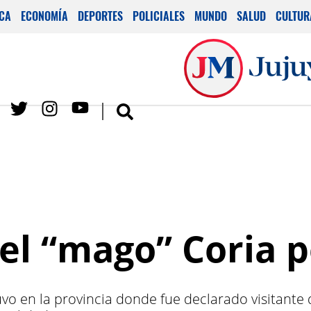
ICA
ECONOMÍA
DEPORTES
POLICIALES
MUNDO
SALUD
CULTUR
el “mago” Coria p
tuvo en la provincia donde fue declarado visitante 