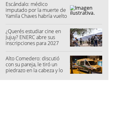
Escándalo: médico
imputado por la muerte de
Yamila Chaves habría vuelto
a atender
¿Querés estudiar cine en
Jujuy? ENERC abre sus
inscripciones para 2027
Alto Comedero: discutió
con su pareja, le tiró un
piedrazo en la cabeza y lo
dejó inconsciente