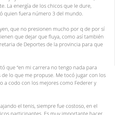
. La energía de los chicos que le dure,
ló quien fuera número 3 del mundo.
en, que no presionen mucho por q de por sí
ienen que dejar que fluya, como así también
cretaria de Deportes de la provincia para que
ntó que “en mi carrera no tengo nada para
 de lo que me propuse. Me tocó jugar con los
do a codo con los mejores como Federer y
ajando el tenis, siempre fue costoso, en el
hicos participantes. Es muy importante hacer