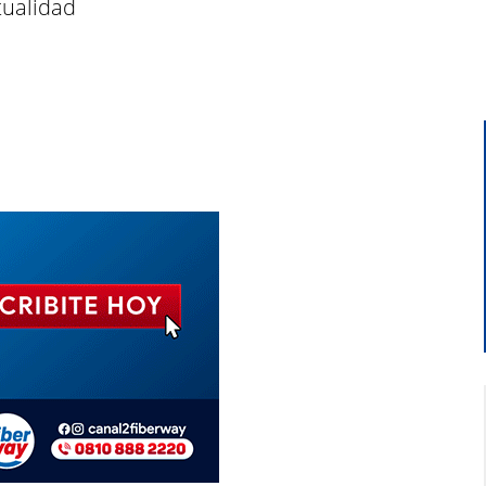
tualidad