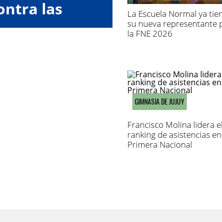
ontra las
La Escuela Normal ya tie
oras"
su nueva representante 
la FNE 2026
GIMNASIA DE JUJUY
Francisco Molina lidera e
ranking de asistencias en
Primera Nacional