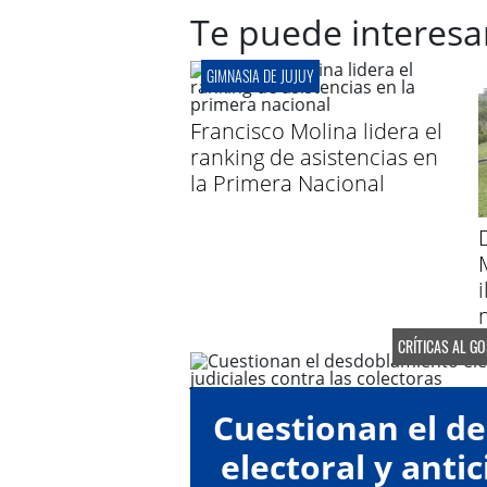
Te puede interesa
GIMNASIA DE JUJUY
Francisco Molina lidera el
ranking de asistencias en
la Primera Nacional
CRÍTICAS AL G
Cuestionan el d
electoral y anti