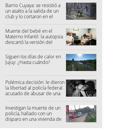
Barrio Cuyaya: se resistió a
un asalto a la salida de un
club y lo cortaron en el
rostro
Muerte del bebé en el
Materno Infantil: la autopsia
descartó la versión del
hospital
Siguen los días de calor en
Jujuy: ¿Hasta cuándo?
Polémica decisión: le dieron
la libertad al policía federal
acusado de abusar de una
niña
Investigan la muerte de un
policía, hallado con un
disparo en una vivienda de
San Pedro