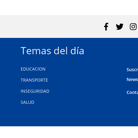
Temas del día
EDUCACION
Suscr
News
TRANSPORTE
INSEGURIDAD
Cont
SALUD