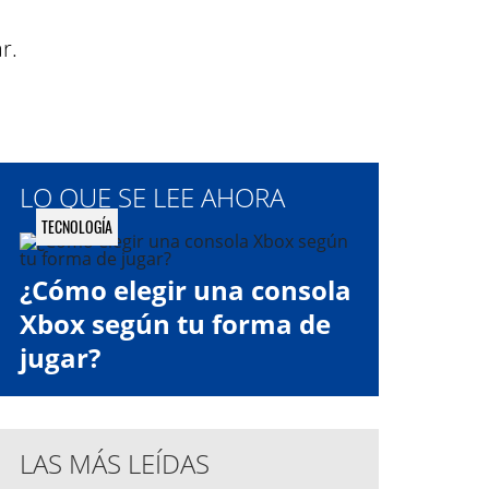
r.
LO QUE SE LEE AHORA
TECNOLOGÍA
¿Cómo elegir una consola
Xbox según tu forma de
jugar?
LAS MÁS LEÍDAS