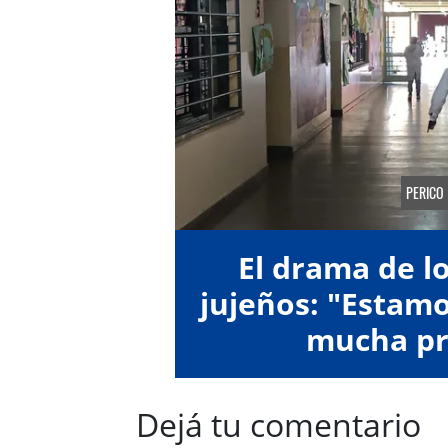
PERICO
El drama de l
jujeños: "Estamo
mucha pr
Dejá tu comentario