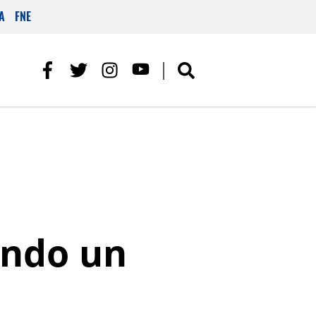
A
FNE
ando un