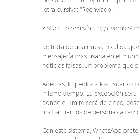
persona, a tu receptor le aparecer
letra cursiva: "Reenviado".
Y si a ti te reenvían algo, verás el
Se trata de una nueva medida que
mensajería más usada en el mundo 
noticias falsas, un problema que 
Además, impedirá a los usuarios r
mismo tiempo. La excepción será 
donde el límite será de cinco, des
linchamientos de personas a raíz 
Con este sistema, WhatsApp pretend