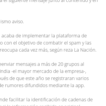
á el siguiente mensaje junto al contenido y en
 mismo aviso.
 acaba de implementar la plataforma de
con el objetivo de combatir el spam y las
preocupa cada vez más, según reza La Nación.
eenviar mensajes a más de 20 grupos al
India -el mayor mercado de la empresa-,
pués de que este año se registraran varios
de rumores difundidos mediante la app.
e facilitar la identificación de cadenas de