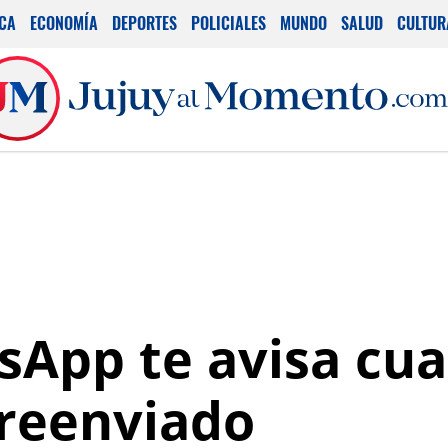
ICA
ECONOMÍA
DEPORTES
POLICIALES
MUNDO
SALUD
CULTUR
sApp te avisa cu
reenviado