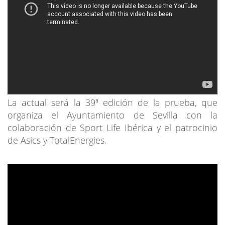
La actual será la 39ª edición de la prueba, que
organiza el Ayuntamiento de Sevilla con la
colaboración de Sport Life Ibérica y el patrocinio
de Asics y TotalEnergies.