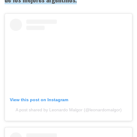
View this post on Instagram
A post shared by Leonardo Malgor (@leonardomalgor)