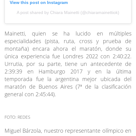
View this post on Instagram
A post shared by Chiara Mainetti (@chiaramainettiok)
Mainetti, quien se ha lucido en múltiples
especialidades (pista, ruta, cross y prueba de
montaña) encara ahora el maratón, donde su
única experiencia fue Londres 2022 con 2:40:22.
Urrutia, por su parte, tiene un antecedente de
2:39:39 en Hamburgo 2017 y en la última
temporada fue la argentina mejor ubicada del
maratón de Buenos Aires (7ª de la clasificación
general con 2:45:44).
FOTO: REDES
Miguel Bárzola, nuestro representante olímpico en