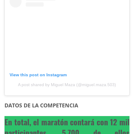
View this post on Instagram
A post shared by Miguel Maza (@miguel.maza.503)
DATOS DE LA COMPETENCIA
En total, el maratón contará con 12 mil
participantes, 5.700 de ellos