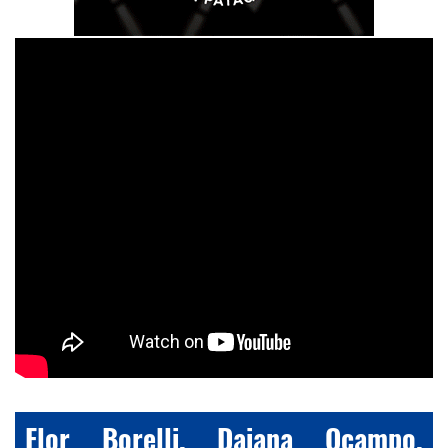
Flor Borelli, Daiana Ocampo,