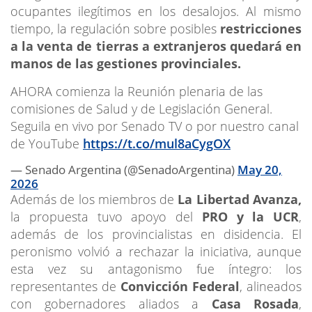
ocupantes ilegítimos en los desalojos. Al mismo
tiempo, la regulación sobre posibles
restricciones
a la venta de tierras a extranjeros quedará en
manos de las gestiones provinciales.
AHORA comienza la Reunión plenaria de las
comisiones de Salud y de Legislación General.
Seguila en vivo por Senado TV o por nuestro canal
de YouTube
https://t.co/mul8aCygOX
— Senado Argentina (@SenadoArgentina)
May 20,
2026
Además de los miembros de
La Libertad Avanza,
la propuesta tuvo apoyo del
PRO y la UCR
,
además de los provincialistas en disidencia. El
peronismo volvió a rechazar la iniciativa, aunque
esta vez su antagonismo fue íntegro: los
representantes de
Convicción Federal
, alineados
con gobernadores aliados a
Casa Rosada
,