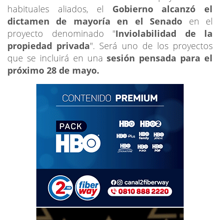
habituales aliados, el
Gobierno alcanzó el
dictamen de mayoría en el Senado
en el
proyecto denominado "
Inviolabilidad de la
propiedad privada
". Será uno de los proyectos
que se incluirá en una
sesión pensada para el
próximo 28 de mayo.