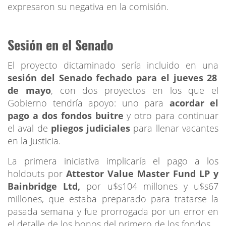
expresaron su negativa en la comisión.
Sesión en el Senado
El proyecto dictaminado sería incluido en una
sesión del Senado fechado para el jueves 28
de mayo
, con dos proyectos en los que el
Gobierno tendría apoyo: uno para
acordar el
pago a dos fondos buitre
y otro para continuar
el aval de
pliegos judiciales
para llenar vacantes
en la Justicia.
La primera iniciativa implicaría el pago a los
holdouts por
Attestor Value Master Fund LP y
Bainbridge Ltd,
por u$s104 millones y u$s67
millones, que estaba preparado para tratarse la
pasada semana y fue prorrogada por un error en
el detalle de los bonos del primero de los fondos.