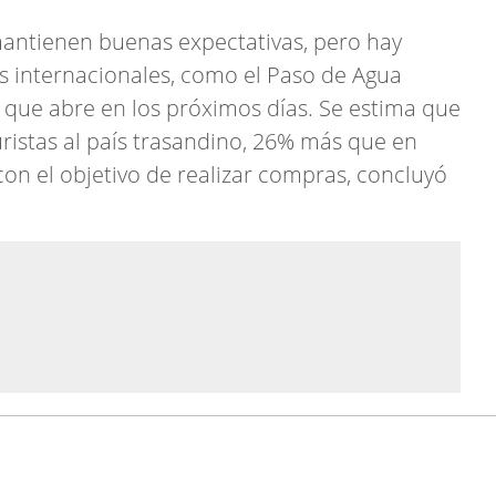
mantienen buenas expectativas, pero hay
es internacionales, como el Paso de Agua
 que abre en los próximos días. Se estima que
uristas al país trasandino, 26% más que en
con el objetivo de realizar compras, concluyó