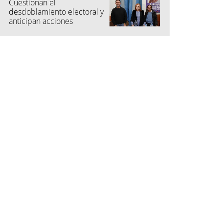
Cuestionan el
desdoblamiento electoral y
anticipan acciones
judiciales contra las
"colectoras"