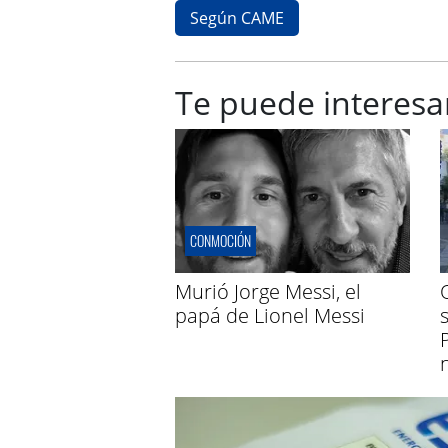
Según CAME
Te puede interesa
CONMOCIÓN
Murió Jorge Messi, el
papá de Lionel Messi