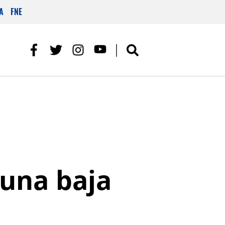
A
FNE
una baja