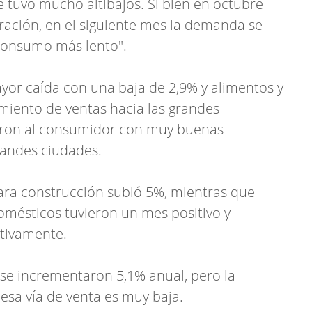
 tuvo mucho altibajos. Si bien en octubre
ración, en el siguiente mes la demanda se
consumo más lento".
ayor caída con una baja de 2,9% y alimentos y
miento de ventas hacia las grandes
taron al consumidor con muy buenas
randes ciudades.
ara construcción subió 5%, mientras que
omésticos tuvieron un mes positivo y
ctivamente.
 se incrementaron 5,1% anual, pero la
sa vía de venta es muy baja.