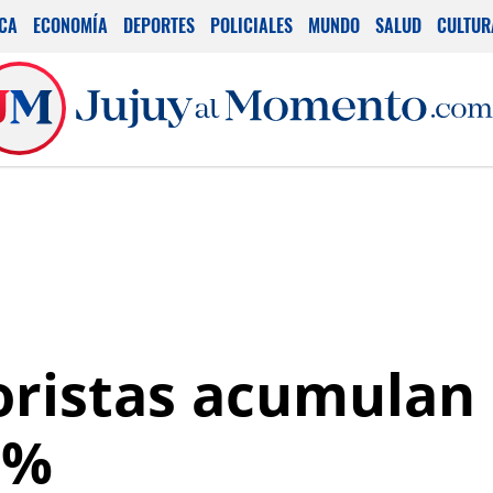
ICA
ECONOMÍA
DEPORTES
POLICIALES
MUNDO
SALUD
CULTUR
ristas acumulan 
5%