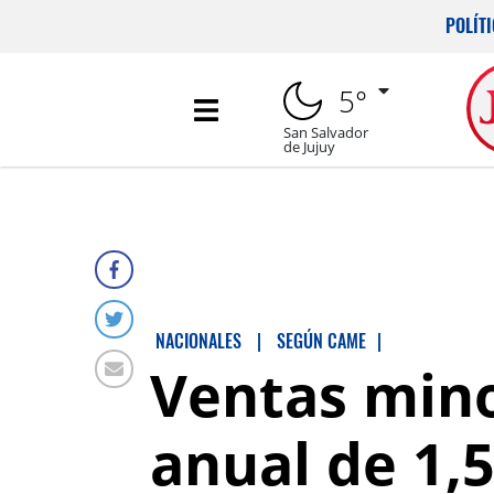
POLÍT
5°
San Salvador
de Jujuy
NACIONALES
|
SEGÚN CAME
|
Ventas mino
anual de 1,