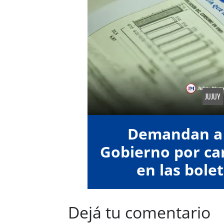
JUJUY
Demandan a 
Gobierno por car
en las bolet
Dejá tu comentario