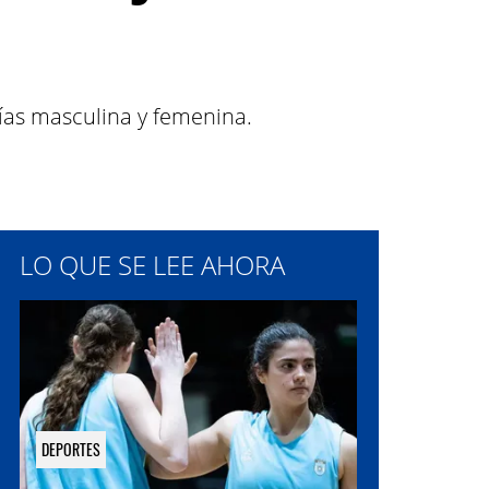
rías masculina y femenina.
LO QUE SE LEE AHORA
DEPORTES