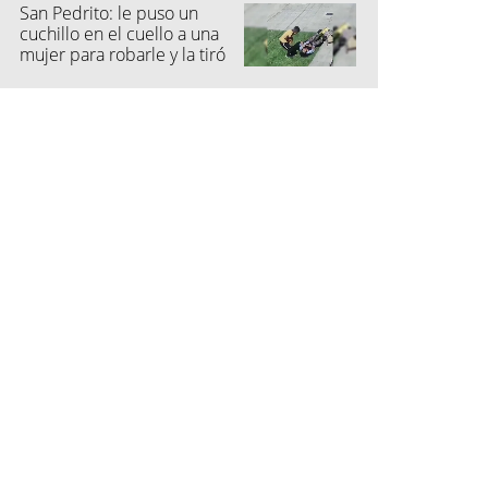
San Pedrito: le puso un
cuchillo en el cuello a una
mujer para robarle y la tiró
al suelo