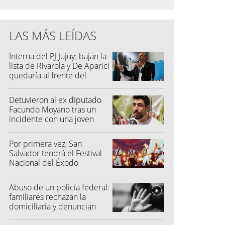
LAS MÁS LEÍDAS
Interna del PJ Jujuy: bajan la
lista de Rivarola y De Aparici
quedaría al frente del
partido
Detuvieron al ex diputado
Facundo Moyano tras un
incidente con una joven
Por primera vez, San
Salvador tendrá el Festival
Nacional del Éxodo
Abuso de un policía federal:
familiares rechazan la
domiciliaria y denuncian
graves amenazas