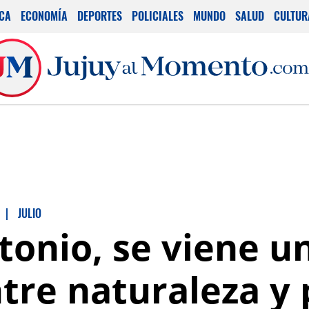
ICA
ECONOMÍA
DEPORTES
POLICIALES
MUNDO
SALUD
CULTUR
|
JULIO
ntonio, se viene 
tre naturaleza y 