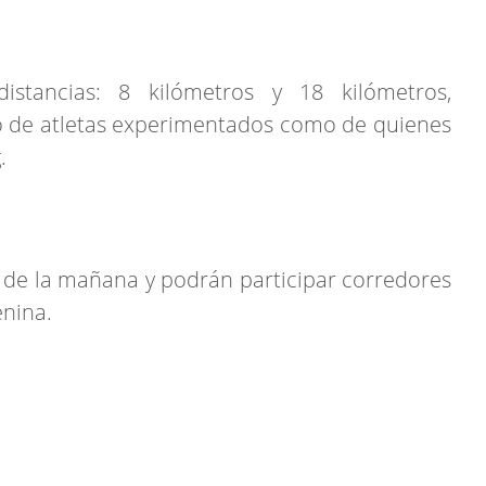
stancias: 8 kilómetros y 18 kilómetros,
to de atletas experimentados como de quienes
.
 9 de la mañana y podrán participar corredores
enina.