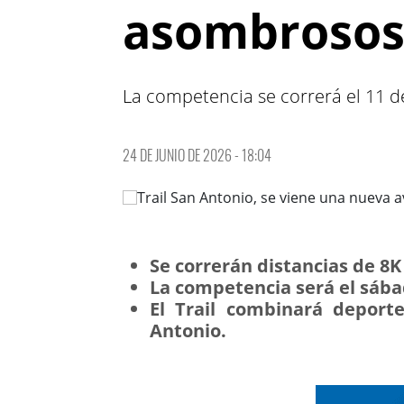
asombroso
La competencia se correrá el 11 de
24 DE JUNIO DE 2026 - 18:04
Se correrán distancias de 8K
La competencia será el sábad
El Trail combinará deport
Antonio.