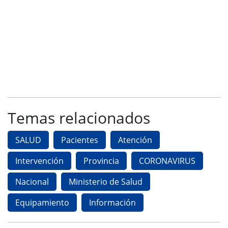
Temas relacionados
SALUD
Pacientes
Atención
Intervención
Provincia
CORONAVIRUS
Nacional
Ministerio de Salud
Equipamiento
Información