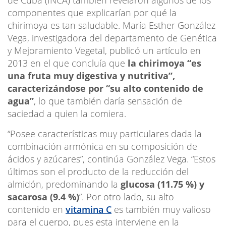
componentes que explicarían por qué la
chirimoya es tan saludable. María Esther González
Vega, investigadora del departamento de Genética
y Mejoramiento Vegetal, publicó un artículo en
2013 en el que concluía que
la chirimoya “es
una fruta muy digestiva y nutritiva”,
caracterizándose por “su alto contenido de
agua”
, lo que también daría sensación de
saciedad a quien la comiera.
“Posee características muy particulares dada la
combinación armónica en su composición de
ácidos y azúcares”, continúa González Vega. “Estos
últimos son el producto de la reducción del
almidón, predominando la
glucosa (11.75 %) y
sacarosa (9.4 %)
”. Por otro lado, su alto
contenido en
vitamina C
es también muy valioso
para el cuerpo, pues esta interviene en la