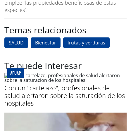
emplee “las propiedades beneficiosas de estas
especies”.
Temas relacionados
SALUD
Bienestar
frutas y verduras
Te puede Interesar
APUAP
Con un "cartelazo", profesionales de
salud alertaron sobre la saturación de los
hospitales