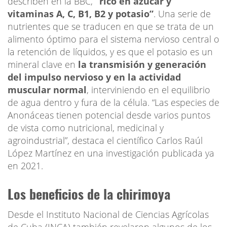
describen en la BBC,
“rico en azúcar y
vitaminas A, C, B1, B2 y potasio”
. Una serie de
nutrientes que se traducen en que se trata de un
alimento óptimo para el sistema nervioso central o
la retención de líquidos, y es que el potasio es un
mineral clave en
la transmisión y generación
del impulso nervioso y en la actividad
muscular normal
, interviniendo en el equilibrio
de agua dentro y fura de la célula. “Las especies de
Anonáceas tienen potencial desde varios puntos
de vista como nutricional, medicinal y
agroindustrial”, destaca el científico Carlos Raúl
López Martínez en una investigación publicada ya
en 2021.
Los beneficios de la chirimoya
Desde el Instituto Nacional de Ciencias Agrícolas
de Cuba (INCA) también revelaron algunos de los