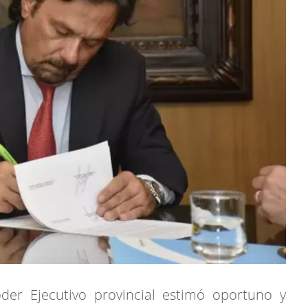
oder Ejecutivo provincial estimó oportuno y