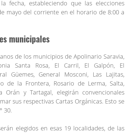
la fecha, estableciendo que las elecciones
 de mayo del corriente en el horario de 8:00 a
es municipales
nos de los municipios de Apolinario Saravia,
nia Santa Rosa, El Carril, El Galpón, El
al Güemes, General Mosconi, Las Lajitas,
io de la Frontera, Rosario de Lerma, Salta,
Orán y Tartagal, elegirán convencionales
rmar sus respectivas Cartas Orgánicas. Esto se
° 30.
erán elegidos en esas 19 localidades, de las