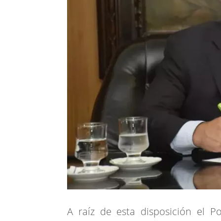
A raíz de esta disposición el P