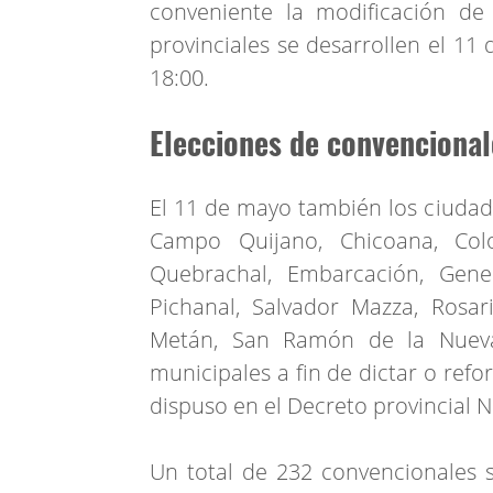
conveniente la modificación de 
provinciales se desarrollen el 11
18:00.
Elecciones de convencional
El 11 de mayo también los ciudada
Campo Quijano, Chicoana, Colo
Quebrachal, Embarcación, Gener
Pichanal, Salvador Mazza, Rosar
Metán, San Ramón de la Nueva 
municipales a fin de dictar o refo
dispuso en el Decreto provincial N
Un total de 232 convencionales s