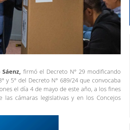
 Sáenz,
firmó el Decreto N° 29 modificando
, 3° y 5° del Decreto N° 689/24 que convocaba
iones el día 4 de mayo de este año, a los fines
e las cámaras legislativas y en los Concejos