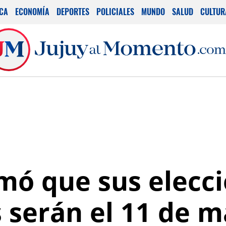
ICA
ECONOMÍA
DEPORTES
POLICIALES
MUNDO
SALUD
CULTUR
rmó que sus elecc
s serán el 11 de 