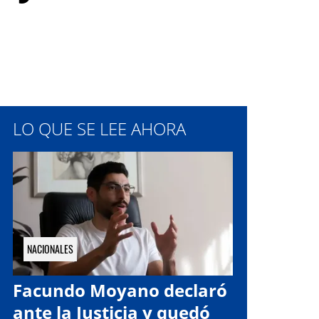
LO QUE SE LEE AHORA
NACIONALES
Facundo Moyano declaró
ante la Justicia y quedó