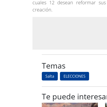
cuales 12 desean reformar sus 
creación.
Temas
Salta
ELECCIONES
Te puede interesa