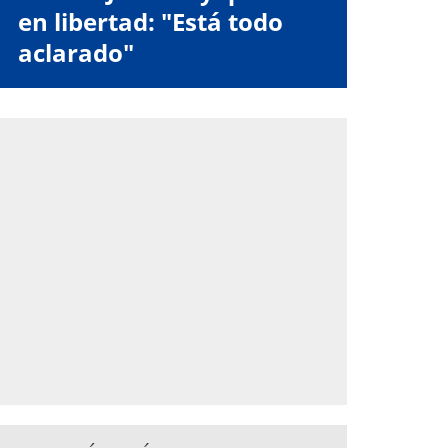
en libertad: "Está todo
aclarado"