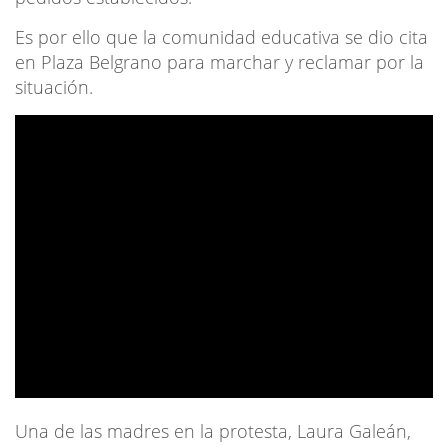
Es por ello que la comunidad educativa se dio cita
en Plaza Belgrano para marchar y reclamar por la
situación.
Una de las madres en la protesta, Laura Galeán,