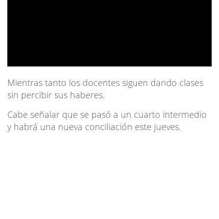
Mientras tanto los docentes siguen dando clases
sin percibir sus haberes.
Cabe señalar que se pasó a un cuarto intermedio
y habrá una nueva conciliación este jueves.