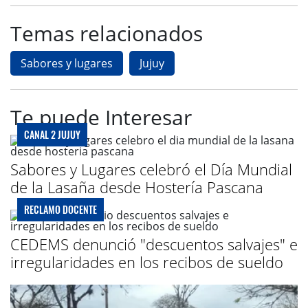
Temas relacionados
Sabores y lugares
Jujuy
Te puede Interesar
CANAL 2 JUJUY
Sabores y Lugares celebró el Día Mundial
de la Lasaña desde Hostería Pascana
RECLAMO DOCENTE
CEDEMS denunció "descuentos salvajes" e
irregularidades en los recibos de sueldo