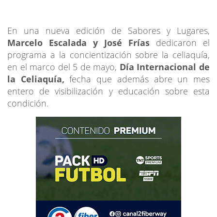
En una nueva edición de Sabores y Lugares,
Marcelo Escalada y José Frías
dedicaron el
programa a la concientización sobre la celiaquía,
en el marco del 5 de mayo,
Día Internacional de
la Celiaquía,
fecha que además abre un mes
entero de visibilización y educación sobre esta
condición.