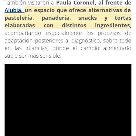
También visitaron a
Paula Coronel, al frente de
Alubia,
un espacio que ofrece alternativas de
pastelería, panadería, snacks y tortas
elaboradas con distintos ingredientes,
acompañando especialmente los procesos de
adaptación posteriores al diagnóstico, sobre todo
en las infancias, donde el cambio alimentario
suele ser más sensible.