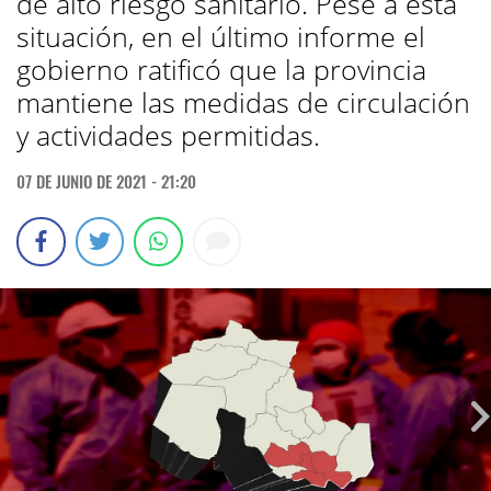
de alto riesgo sanitario. Pese a esta
situación, en el último informe el
gobierno ratificó que la provincia
mantiene las medidas de circulación
y actividades permitidas.
07 DE JUNIO DE 2021 - 21:20