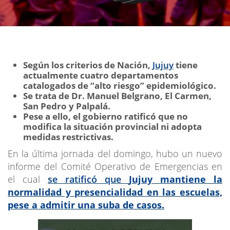
Según los criterios de Nación,
Jujuy
tiene
actualmente cuatro departamentos
catalogados de “alto riesgo” epidemiológico.
Se trata de Dr. Manuel Belgrano, El Carmen,
San Pedro y Palpalá.
Pese a ello, el gobierno ratificó que no
modifica la situación provincial ni adopta
medidas restrictivas.
En la última jornada del domingo, hubo un nuevo
informe del Comité Operativo de Emergencias en
el cual
se ratificó que
Jujuy mantiene la
normalidad y presencialidad en las escuelas,
pese a admitir una suba de casos.