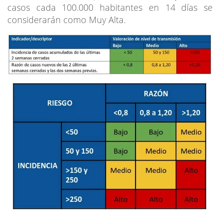
casos cada 100.000 habitantes en 14 días se
considerarán como Muy Alta.