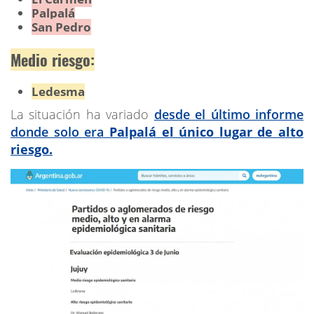
Palpalá
San Pedro
Medio riesgo:
Ledesma
La situación ha variado
desde el último informe
donde solo era
Palpalá el único lugar de alto
riesgo.