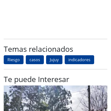
Temas relacionados
Riesgo
casos
Jujuy
indicadores
Te puede Interesar