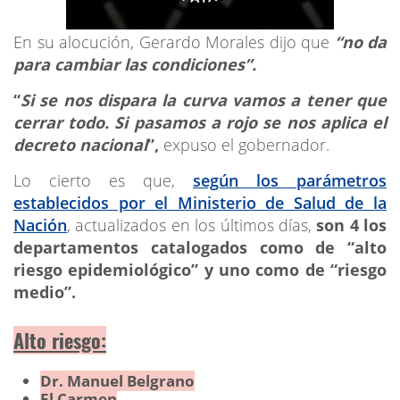
En su alocución, Gerardo Morales dijo que
“no da
para cambiar las condiciones”.
“
Si se nos dispara la curva vamos a tener que
cerrar todo. Si pasamos a rojo se nos aplica el
decreto nacional
”,
expuso el gobernador.
Lo cierto es que,
según los parámetros
establecidos por el Ministerio de Salud de la
Nación
, actualizados en los últimos días,
son 4 los
departamentos catalogados como de “alto
riesgo epidemiológico” y uno como de “riesgo
medio”.
Alto riesgo:
Dr. Manuel Belgrano
El Carmen