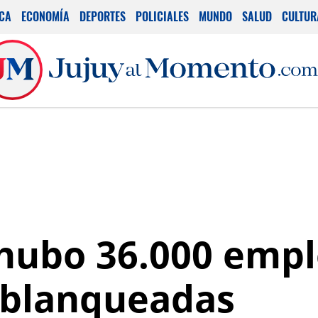
ICA
ECONOMÍA
DEPORTES
POLICIALES
MUNDO
SALUD
CULTUR
 hubo 36.000 emp
 blanqueadas