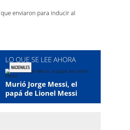
 que enviaron para inducir al
LO QUE SE LEE AHORA
NACIONALES
Murió Jorge Messi, el
papá de Lionel Messi