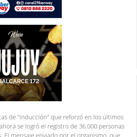
tas de "inducción" que reforzó en los últimos
 ahora se logró el registro de 36.000 personas
. El mensaje enviado por el organismo, que