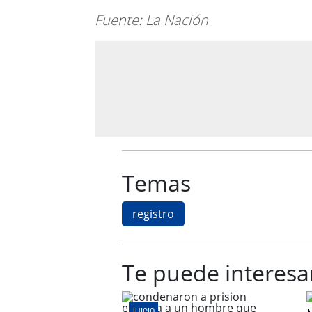
Fuente: La Nación
Temas
registro
Te puede interesa
JUICIO