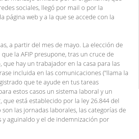
des sociales, llegó por mail o por la
 la página web y a la que se accede con la
as, a partir del mes de mayo. La elección de
n que la AFIP presupone, tras un cruce de
 que hay un trabajador en la casa para las
frase incluida en las comunicaciones ("llama la
gistrado que te ayude en tus tareas
 para estos casos un sistema laboral y un
 que está establecido por la ley 26.844 del
son las jornadas laborales, las categorías de
s y aguinaldo y el de indemnización por