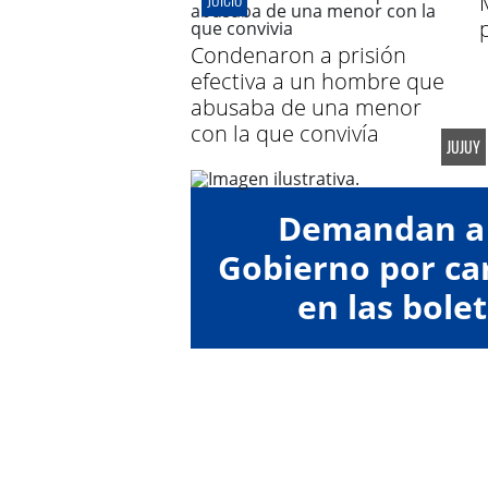
Condenaron a prisión
efectiva a un hombre que
abusaba de una menor
con la que convivía
JUJUY
Demandan a 
Gobierno por car
en las bolet