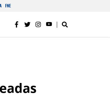
A
FNE
leadas