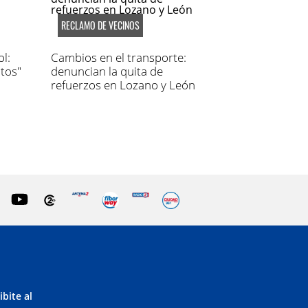
RECLAMO DE VECINOS
l:
Cambios en el transporte:
tos"
denuncian la quita de
refuerzos en Lozano y León
ibite al