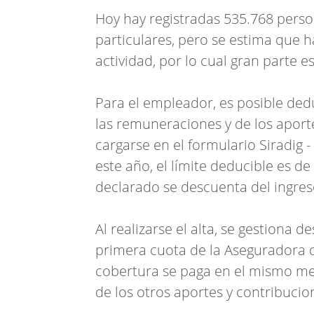
Hoy hay registradas 535.768 perso
particulares, pero se estima que 
actividad, por lo cual gran parte
Para el empleador, es posible ded
las remuneraciones y de los aport
cargarse en el formulario Siradig 
este año, el límite deducible es d
declarado se descuenta del ingreso
Al realizarse el alta, se gestiona 
primera cuota de la Aseguradora d
cobertura se paga en el mismo mes
de los otros aportes y contribuci