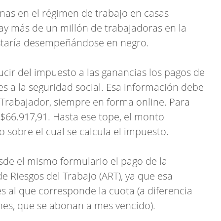
nas en el régimen de trabajo en casas
hay más de un millón de trabajadoras en la
 estaría desempeñándose en negro.
ucir del impuesto a las ganancias los pagos de
es a la seguridad social. Esa información debe
- Trabajador, siempre en forma online. Para
e $66.917,91. Hasta ese tope, el monto
 sobre el cual se calcula el impuesto.
desde el mismo formulario el pago de la
e Riesgos del Trabajo (ART), ya que esa
 al que corresponde la cuota (a diferencia
ones, que se abonan a mes vencido).