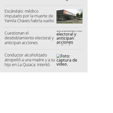
Escándalo: médico
imputado por la muerte de
Yamila Chaves habría vuelto
a atender
Cuestionan el
desdoblamiento electoral y
anticipan acciones
judiciales contra las
"colectoras"
Conductor alcoholizado
atropelló a una madre y a su
hijo en La Quiaca: intentó
fugarse