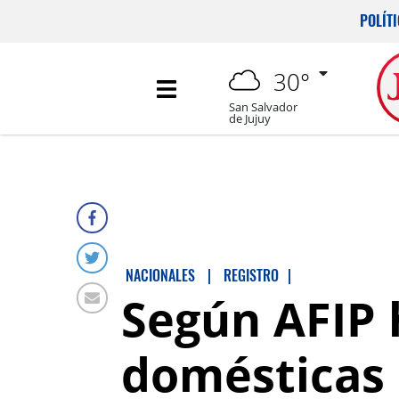
POLÍT
30°
San Salvador
de Jujuy
NACIONALES
|
REGISTRO
|
Según AFIP
domésticas