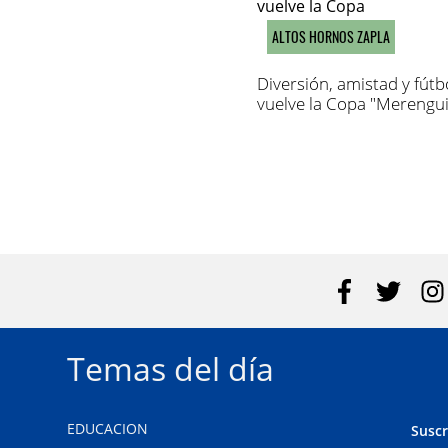
ALTOS HORNOS ZAPLA
Diversión, amistad y fútbo
vuelve la Copa "Merengui
Temas del día
EDUCACION
Suscr