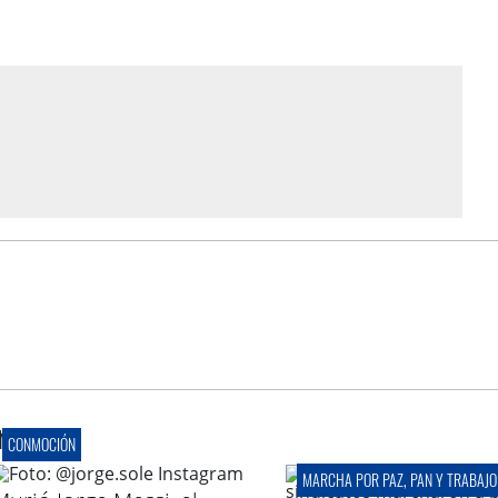
r
CONMOCIÓN
MARCHA POR PAZ, PAN Y TRABAJO