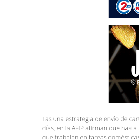
Tas una estrategia de envío de car
días, en la AFIP afirman que hasta
que trabajan en tareas domésticas