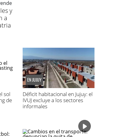
les y
n a
tria
EN JUJUY
l sol
Déficit habitacional en Jujuy: el
ing de
IVUJ excluye a los sectores
informales