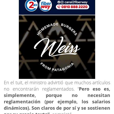
En el tuit, el ministro advirtió que muchos artículos
no encontrarán reglamentados. “
Pero eso es,
simplemente, porque no necesitan
reglamentación (por ejemplo, los salarios
dinámicos). Son claros de por sí y se sostienen