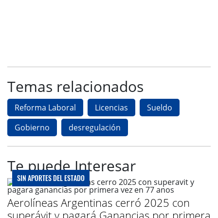
Temas relacionados
Reforma Laboral
Licencias
Sueldo
Gobierno
desregulación
Te puede Interesar
SIN APORTES DEL ESTADO
Aerolíneas Argentinas cerró 2025 con
superávit y pagará Ganancias por primera