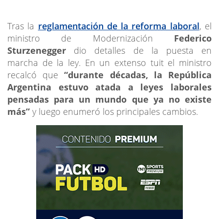
Tras la
reglamentación de la reforma laboral
, el
ministro de Modernización
Federico
Sturzenegger
dio detalles de la puesta en
marcha de la ley. En un extenso tuit el ministro
recalcó que
“durante décadas, la República
Argentina estuvo atada a leyes laborales
pensadas para un mundo que ya no existe
más”
y luego enumeró los principales cambios.