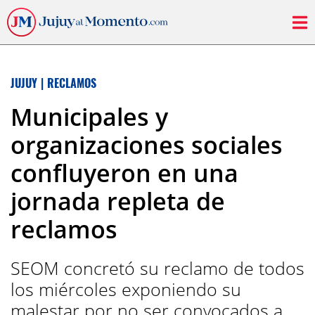
JUJUY
|
RECLAMOS
Municipales y
organizaciones sociales
confluyeron en una
jornada repleta de
reclamos
SEOM concretó su reclamo de todos
los miércoles exponiendo su
malestar por no ser convocados a