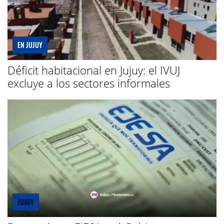
EN JUJUY
Déficit habitacional en Jujuy: el IVUJ
excluye a los sectores informales
JUJUY