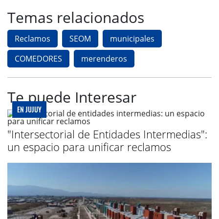
Temas relacionados
Reclamos
SEOM
municipales
COMEDORES
merenderos
Te puede Interesar
EN JUJUY
"Intersectorial de Entidades Intermedias":
un espacio para unificar reclamos