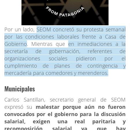
Por un lado,
SEOM concretó su protesta semanal
por las condiciones laborales frente a Casa de
Gobierno
. Mientras que
en inmediaciones a la
secretaría de gobernación, referentes de
organizaciones sociales pidieron por el
cumplimiento de planes de contingencia y
mercadería para comedores y merenderos.
Municipales
Carlos Santillan, secretario general de SEOM
expresó su
malestar porque aún no fueron
convocados por el gobierno para la discusión
salarial, exigen una real paritaria y
recomposición salarial ya que hay