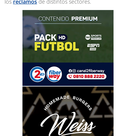
los
reclamos
de distintos sectores.