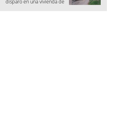
disparo en una vivienda de
San Pedro