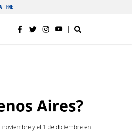
A
FNE
uenos Aires?
e noviembre y el 1 de diciembre en