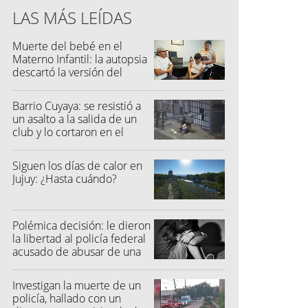
LAS MÁS LEÍDAS
Muerte del bebé en el
Materno Infantil: la autopsia
descartó la versión del
hospital
Barrio Cuyaya: se resistió a
un asalto a la salida de un
club y lo cortaron en el
rostro
Siguen los días de calor en
Jujuy: ¿Hasta cuándo?
Polémica decisión: le dieron
la libertad al policía federal
acusado de abusar de una
niña
Investigan la muerte de un
policía, hallado con un