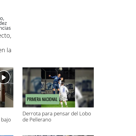
ecto,
n la
PRIMERA NACIONAL
Derrota para pensar del Lobo
 bajo
de Pellerano