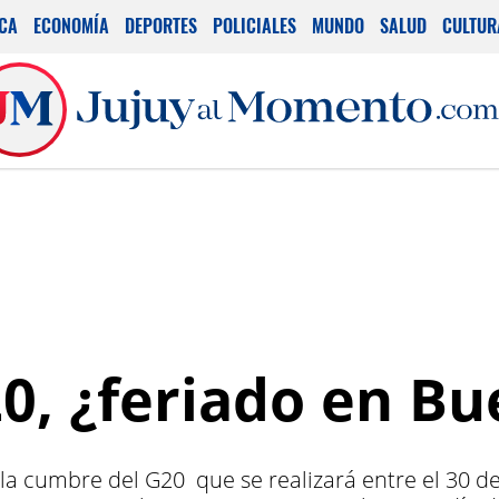
ICA
ECONOMÍA
DEPORTES
POLICIALES
MUNDO
SALUD
CULTUR
20, ¿feriado en B
 la cumbre del G20 que se realizará entre el 30 d