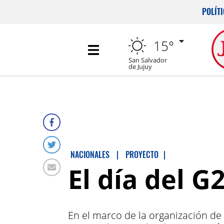
POLÍT
15°
San Salvador
de Jujuy
NACIONALES
|
PROYECTO
|
El día del G
En el marco de la organización de