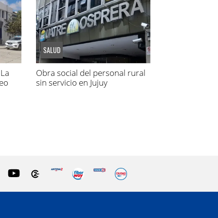
SALUD
 La
Obra social del personal rural
eo
sin servicio en Jujuy