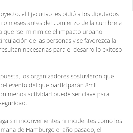
ecto, el Ejecutivo les pidió a los diputados
atro meses antes del comienzo de la cumbre e
a que “se minimice el impacto urbano
irculación de las personas y se favorezca la
resultan necesarias para el desarrollo exitoso
puesta, los organizadores sostuvieron que
 del evento del que participarán 8mil
con menos actividad puede ser clave para
 seguridad.
aga sin inconvenientes ni incidentes como los
alemana de Hamburgo el año pasado, el