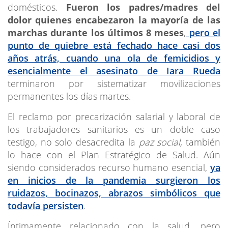
domésticos.
Fueron los padres/madres del
dolor quienes encabezaron la mayoría de las
marchas durante los últimos 8 meses
,
pero el
punto de quiebre está fechado hace casi dos
años atrás, cuando una ola de femicidios y
esencialmente el asesinato de Iara Rueda
terminaron por sistematizar movilizaciones
permanentes los días martes.
El reclamo por precarización salarial y laboral de
los trabajadores sanitarios es un doble caso
testigo, no solo desacredita la
paz social,
también
lo hace con el Plan Estratégico de Salud. Aún
siendo considerados recurso humano esencial,
ya
en inicios de la pandemia surgieron los
ruidazos, bocinazos, abrazos simbólicos que
todavía persisten
.
Íntimamente relacionado con la salud, pero