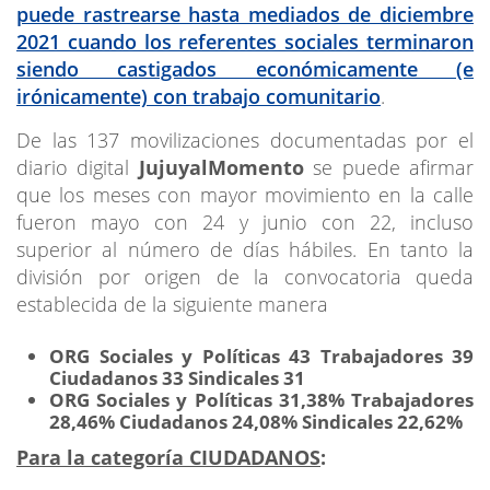
puede rastrearse hasta mediados de diciembre
2021 cuando los referentes sociales terminaron
siendo castigados económicamente (e
irónicamente) con trabajo comunitario
.
De las 137 movilizaciones documentadas por el
diario digital
JujuyalMomento
se puede afirmar
que los meses con mayor movimiento en la calle
fueron mayo con 24 y junio con 22, incluso
superior al número de días hábiles. En tanto la
división por origen de la convocatoria queda
establecida de la siguiente manera
ORG Sociales y Políticas 43
Trabajadores 39
Ciudadanos 33
Sindicales 31
ORG Sociales y Políticas 31,38%
Trabajadores
28,46%
Ciudadanos 24,08%
Sindicales 22,62%
Para la categoría CIUDADANOS
: