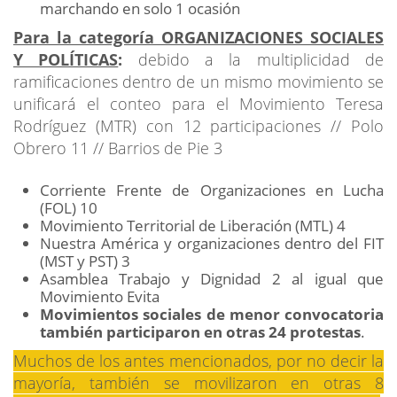
marchando en solo 1 ocasión
Para la categoría ORGANIZACIONES SOCIALES
Y POLÍTICAS
:
debido a la multiplicidad de
ramificaciones dentro de un mismo movimiento se
unificará el conteo para el Movimiento Teresa
Rodríguez (MTR) con 12 participaciones // Polo
Obrero 11 // Barrios de Pie 3
Corriente Frente de Organizaciones en Lucha
(FOL) 10
Movimiento Territorial de Liberación (MTL) 4
Nuestra América y organizaciones dentro del FIT
(MST y PST) 3
Asamblea Trabajo y Dignidad 2 al igual que
Movimiento Evita
Movimientos sociales de menor convocatoria
también participaron en otras 24 protestas
.
Muchos de los antes mencionados, por no decir la
mayoría, también se movilizaron en otras 8