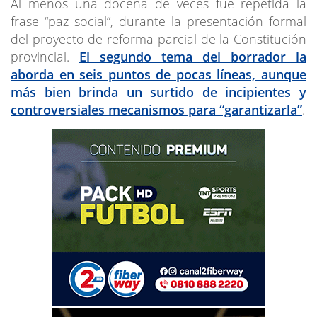
Al menos una docena de veces fue repetida la
frase “paz social”, durante la presentación formal
del proyecto de reforma parcial de la Constitución
provincial.
El segundo tema del borrador la
aborda en seis puntos de pocas líneas, aunque
más bien brinda un surtido de incipientes y
controversiales mecanismos para “garantizarla”
.