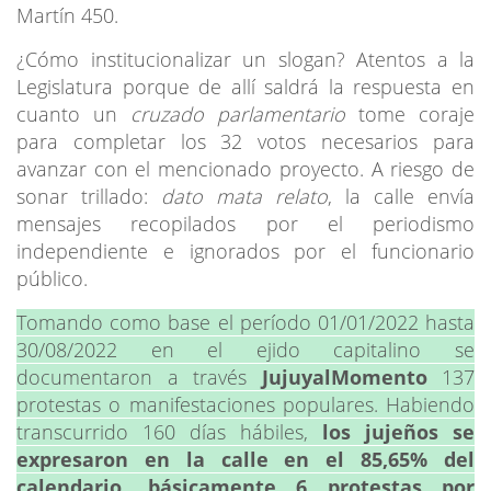
Martín 450.
¿Cómo institucionalizar un slogan? Atentos a la
Legislatura porque de allí saldrá la respuesta en
cuanto un
cruzado parlamentario
tome coraje
para completar los 32 votos necesarios para
avanzar con el mencionado proyecto. A riesgo de
sonar trillado:
dato mata relato
, la calle envía
mensajes recopilados por el periodismo
independiente e ignorados por el funcionario
público.
Tomando como base el período 01/01/2022 hasta
30/08/2022 en el ejido capitalino se
documentaron a través
JujuyalMomento
137
protestas o manifestaciones populares. Habiendo
transcurrido 160 días hábiles,
los jujeños se
expresaron en la calle en el 85,65% del
calendario, básicamente 6 protestas por