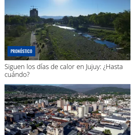
PRONÓSTICO
Siguen los días de calor en Jujuy: ¿Hasta
cuándo?