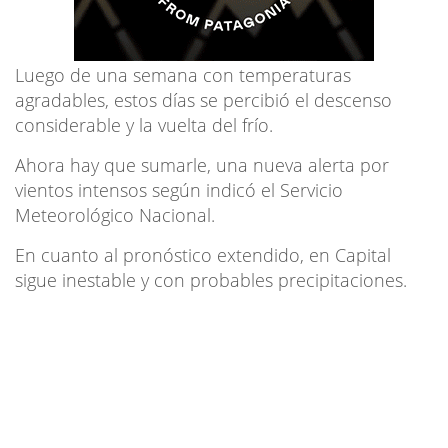
Luego de una semana con temperaturas
agradables, estos días se percibió el descenso
considerable y la vuelta del frío.
Ahora hay que sumarle, una nueva alerta por
vientos intensos según indicó el Servicio
Meteorológico Nacional.
En cuanto al pronóstico extendido, en Capital
sigue inestable y con probables precipitaciones.