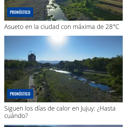
PRONÓSTICO
Asueto en la ciudad con máxima de 28°C
PRONÓSTICO
Siguen los días de calor en Jujuy: ¿Hasta
cuándo?