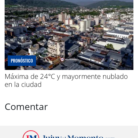
PRONÓSTICO
Máxima de 24°C y mayormente nublado
en la ciudad
Comentar