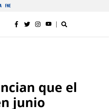
A
FNE
uncian que el
n junio