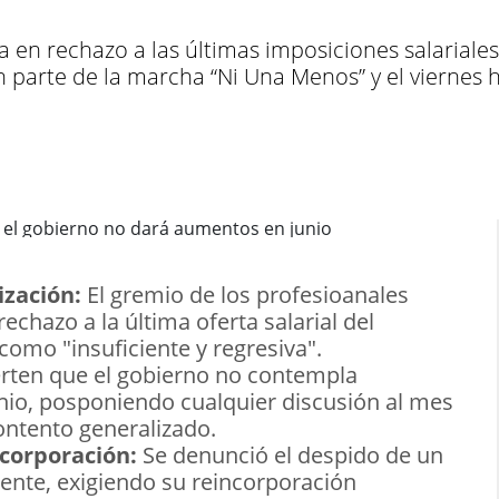
en rechazo a las últimas imposiciones salariales 
án parte de la marcha “Ni Una Menos” y el viernes 
zación:
El gremio de los profesioanales
rechazo a la última oferta salarial del
 como "insuficiente y regresiva".
rten que el gobierno no contempla
unio, posponiendo cualquier discusión al mes
ontento generalizado.
ncorporación:
Se denunció el despido de un
iente, exigiendo su reincorporación