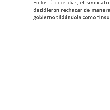
En los últimos días,
el sindicat
decidieron rechazar de manera 
gobierno tildándola como “insuf