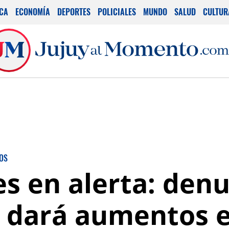
ICA
ECONOMÍA
DEPORTES
POLICIALES
MUNDO
SALUD
CULTUR
OS
es en alerta: den
 dará aumentos e