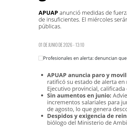
APUAP
anunció medidas de fuerza 
de insuficientes. El miércoles ser
públicas.
01 DE JUNIO DE 2026 - 13:10
APUAP anuncia paro y movili
ratificó su estado de alerta en 
Ejecutivo provincial, calificada
Sin aumentos en junio:
Advie
incrementos salariales para j
de agosto, lo que genera desc
Despidos y exigencia de rei
biólogo del Ministerio de Amb