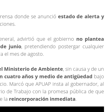
 prensa donde se anunció
estado de alerta y
ciones.
general, advirtió que el gobierno
no plantea
de junio
, pretendiendo postergar cualquier
ra el mes de agosto.
el Ministerio de Ambiente
, sin causa y de un
on cuatro años y medio de antigüedad
bajo
cio. Marcó que APUAP insta al gobernador, al
rio de Trabajo con la promesa pública de que
ie la
reincorporación inmediata
.