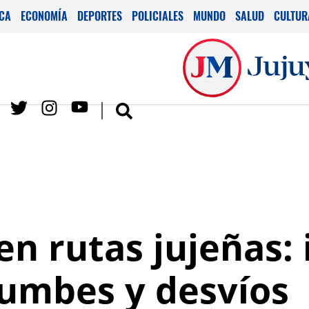
ICA
ECONOMÍA
DEPORTES
POLICIALES
MUNDO
SALUD
CULTUR
en rutas jujeñas:
rumbes y desvíos