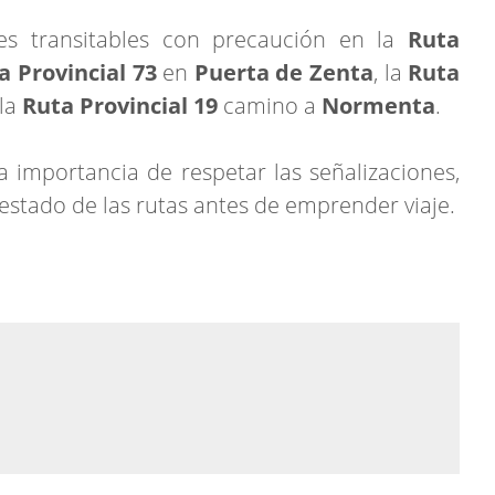
res transitables con precaución en la
Ruta
a Provincial 73
en
Puerta de Zenta
, la
Ruta
la
Ruta Provincial 19
camino a
Normenta
.
a importancia de respetar las señalizaciones,
l estado de las rutas antes de emprender viaje.