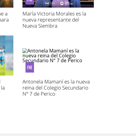
ne a
María Victoria Morales es la
para
nueva representante del
Nueva Siembra
FNE
l
Antonela Mamaní es la nueva
 la
reina del Colegio Secundario
N° 7 de Perico