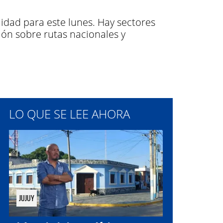
lidad para este lunes. Hay sectores
ón sobre rutas nacionales y
LO QUE SE LEE AHORA
JUJUY