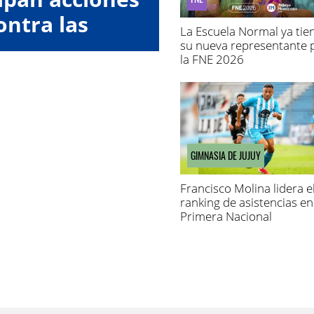
ontra las
La Escuela Normal ya tie
oras"
su nueva representante 
la FNE 2026
GIMNASIA DE JUJUY
Francisco Molina lidera e
ranking de asistencias en
Primera Nacional