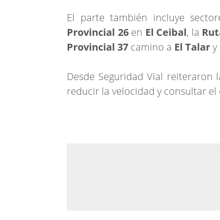
El parte también incluye secto
Provincial 26
en
El Ceibal
, la
Rut
Provincial 37
camino a
El Talar
y 
Desde Seguridad Vial reiteraron l
reducir la velocidad y consultar e