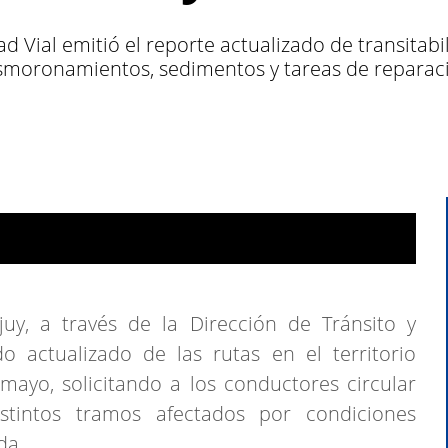
ad Vial emitió el reporte actualizado de transitabi
esmoronamientos, sedimentos y tareas de reparaci
juy, a través de la Dirección de Tránsito y
do actualizado de las rutas en el territorio
mayo, solicitando a los conductores circular
tintos tramos afectados por condiciones
da.