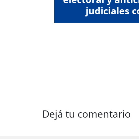
judiciales c
"colect
Dejá tu comentario