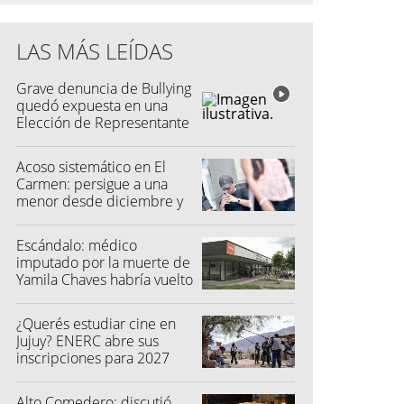
LAS MÁS LEÍDAS
Grave denuncia de Bullying
quedó expuesta en una
Elección de Representante
Acoso sistemático en El
Carmen: persigue a una
menor desde diciembre y
su madre fue a la Justicia
Escándalo: médico
imputado por la muerte de
Yamila Chaves habría vuelto
a atender
¿Querés estudiar cine en
Jujuy? ENERC abre sus
inscripciones para 2027
Alto Comedero: discutió