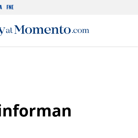
A
FNE
 informan