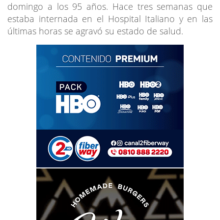
domingo a los 95 años. Hace tres semanas que
estaba internada en el Hospital Italiano y en las
últimas horas se agravó su estado de salud.